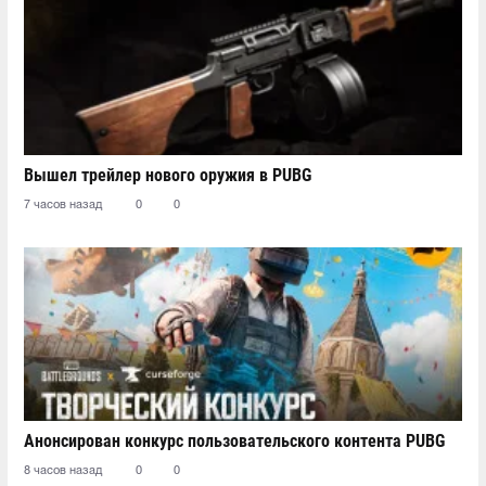
Вышел трейлер нового оружия в PUBG
7 часов назад
0
0
Анонсирован конкурс пользовательского контента PUBG
8 часов назад
0
0