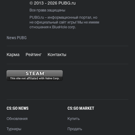
© 2013 - 2026 PUBG.ru
Все права защищены
PUBG.ru
– информационный портал, но
не официальный сайт игры! Мы не имеем
отношения к BlueHole corp.
News PUBG
Карма
Рейтинг
Контакты
CS:GO NEWS
CS:GO MARKET
Обновления
Купить
Турниры
Продать