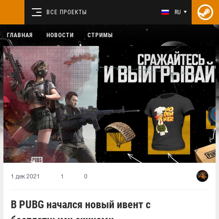
ВСЕ ПРОЕКТЫ
RU
ГЛАВНАЯ
НОВОСТИ
СТРИМЫ
1 дек 2021
1
0
В PUBG начался новый ивент с