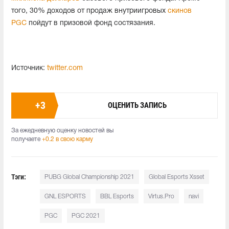
того, 30% доходов от продаж внутриигровых
скинов
PGC
пойдут в призовой фонд состязания.
Источник:
twitter.com
+
3
ОЦЕНИТЬ ЗАПИСЬ
За ежедневную оценку новостей вы
получаете
+0.2 в свою карму
Тэги:
PUBG Global Championship 2021
Global Esports Xsset
GNL ESPORTS
BBL Esports
Virtus.Pro
navi
PGC
PGC 2021