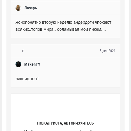
Лазарь
Яснопонятно вторую неделю андердоги чпокают 
всяких,,топов мира,, обламывая мой пикем....
5 дек 2021
0
MakenTY
ликвид топ1
ПОЖАЛУЙСТА, АВТОРИЗУЙТЕСЬ