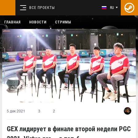
ВСЕ ПРОЕКТЫ
RU
ГЛАВНАЯ
НОВОСТИ
СТРИМЫ
5 дек 2021
3
2
GEX лидирует в финале второй недели PGC