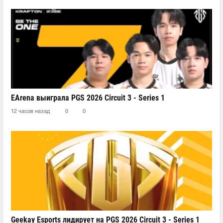
EArena выиграла PGS 2026 Circuit 3 - Series 1
12 часов назад
0
0
Geekay Esports лидирует на PGS 2026 Circuit 3 - Series 1