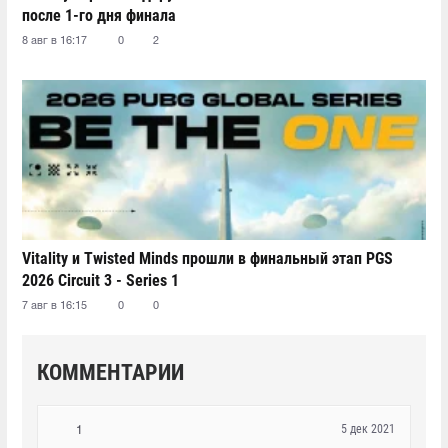
после 1-го дня финала
8 авг в 16:17
0
2
Vitality и Twisted Minds прошли в финальный этап PGS
2026 Circuit 3 - Series 1
7 авг в 16:15
0
0
КОММЕНТАРИИ
5 дек 2021
1