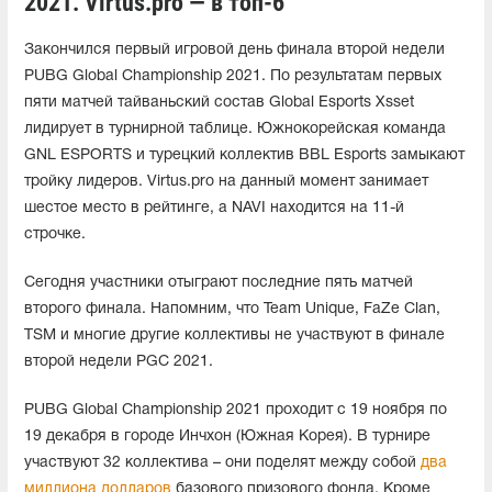
2021. Virtus.pro — в топ-6
Закончился первый игровой день финала второй недели
PUBG Global Championship 2021. По результатам первых
пяти матчей тайваньский состав Global Esports Xsset
лидирует в турнирной таблице. Южнокорейская команда
GNL ESPORTS и турецкий коллектив BBL Esports замыкают
тройку лидеров. Virtus.pro на данный момент занимает
шестое место в рейтинге, а NAVI находится на 11-й
строчке.
Сегодня участники отыграют последние пять матчей
второго финала. Напомним, что Team Unique, FaZe Clan,
TSM и многие другие коллективы не участвуют в финале
второй недели PGC 2021.
PUBG Global Championship 2021 проходит с 19 ноября по
19 декабря в городе Инчхон (Южная Корея). В турнире
участвуют 32 коллектива – они поделят между собой
два
миллиона долларов
базового призового фонда. Кроме