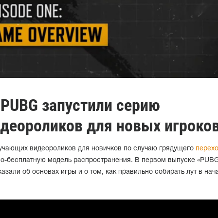
 PUBG запустили серию
деороликов для новых игроко
учающих видеороликов для новичков по случаю грядущего
перех
вно-бесплатную модель распространения. В первом выпуске «PUB
азали об основах игры и о том, как правильно собирать лут в нач