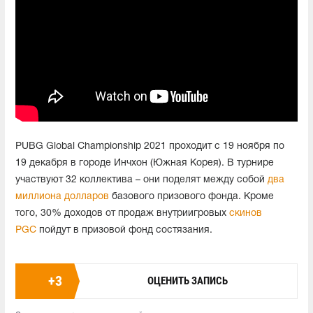
PUBG Global Championship 2021 проходит с 19 ноября по
19 декабря в городе Инчхон (Южная Корея). В турнире
участвуют 32 коллектива – они поделят между собой
два
миллиона долларов
базового призового фонда. Кроме
того, 30% доходов от продаж внутриигровых
скинов
PGC
пойдут в призовой фонд состязания.
+
3
ОЦЕНИТЬ ЗАПИСЬ