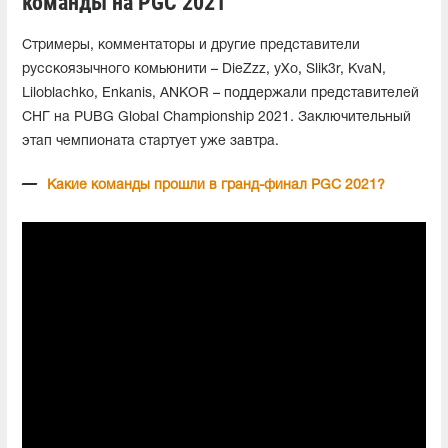
команды на PGC 2021
Стримеры, комментаторы и другие представители
русскоязычного комьюнити – DieZzz, yXo, Slik3r, KvaN,
Liloblachko, Enkanis, ANKOR – поддержали представителей
СНГ на PUBG Global Championship 2021. Заключительный
этап чемпионата стартует уже завтра.
Какие команды прошли в гранд-финал PGC 2021?