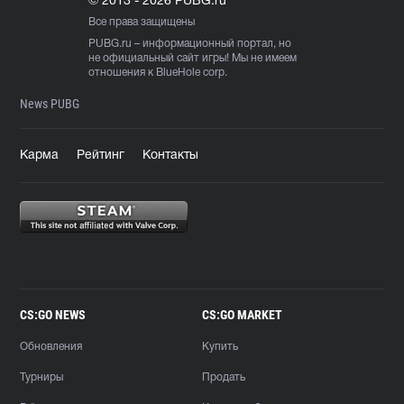
© 2013 - 2026 PUBG.ru
Все права защищены
PUBG.ru
– информационный портал, но
не официальный сайт игры! Мы не имеем
отношения к BlueHole corp.
News PUBG
Карма
Рейтинг
Контакты
CS:GO NEWS
CS:GO MARKET
Обновления
Купить
Турниры
Продать