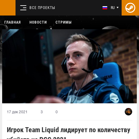
ВСЕ ПРОЕКТЫ
RU
ГЛАВНАЯ
НОВОСТИ
СТРИМЫ
17 дек 2021
3
0
Игрок Team Liquid лидирует по количеству