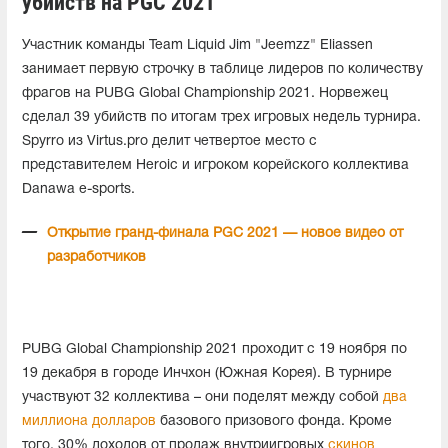
убийств на PGC 2021
Участник команды Team Liquid Jim "Jeemzz" Eliassen
занимает первую строчку в таблице лидеров по количеству
фрагов на PUBG Global Championship 2021. Норвежец
сделал 39 убийств по итогам трех игровых недель турнира.
Spyrro из Virtus.pro делит четвертое место с
представителем Heroic и игроком корейского коллектива
Danawa e-sports.
Открытие гранд-финала PGC 2021 — новое видео от
разработчиков
PUBG Global Championship 2021 проходит с 19 ноября по
19 декабря в городе Инчхон (Южная Корея). В турнире
участвуют 32 коллектива – они поделят между собой
два
миллиона долларов
базового призового фонда. Кроме
того, 30% доходов от продаж внутриигровых
скинов