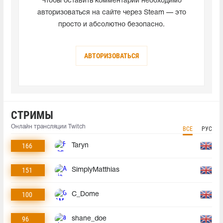
Чтобы оставить комментарий необходимо
авторизоваться на сайте через Steam — это
просто и абсолютно безопасно.
АВТОРИЗОВАТЬСЯ
СТРИМЫ
Онлайн трансляции Twitch
ВСЕ
РУС
166
Taryn
151
SimplyMatthias
100
C_Dome
96
shane_doe