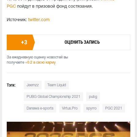
PGC
пойдут в призовой фонд состязания.
Источник:
twitter.com
+
3
ОЦЕНИТЬ ЗАПИСЬ
За ежедневную оценку новостей вы
получаете
+0.2 в свою карму
Тэги:
Jeemzz
Team Liquid
PUBG Global Championship 2021
pubg
Danawa e-sports
Virtus.Pro
spyrro
PGC 2021