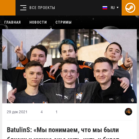
ВСЕ ПРОЕКТЫ
RU
ГЛАВНАЯ
НОВОСТИ
СТРИМЫ
29 дек 2021
4
1
BatulinS: «Мы понимаем, что мы были