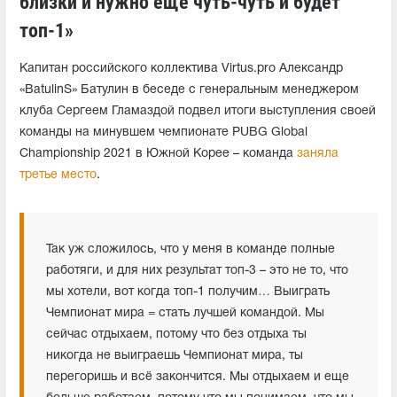
близки и нужно еще чуть-чуть и будет
топ-1»
Капитан российского коллектива Virtus.pro Александр
«BatulinS» Батулин в беседе с генеральным менеджером
клуба Сергеем Гламаздой подвел итоги выступления своей
команды на минувшем чемпионате PUBG Global
Championship 2021 в Южной Корее – команда
заняла
третье место
.
Так уж сложилось, что у меня в команде полные
работяги, и для них результат топ-3 – это не то, что
мы хотели, вот когда топ-1 получим… Выиграть
Чемпионат мира = стать лучшей командой. Мы
сейчас отдыхаем, потому что без отдыха ты
никогда не выиграешь Чемпионат мира, ты
перегоришь и всё закончится. Мы отдыхаем и еще