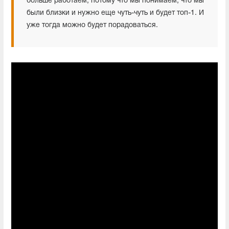
больше работаем, потому что мы понимаем, что мы
были близки и нужно еще чуть-чуть и будет топ-1. И
уже тогда можно будет порадоваться.