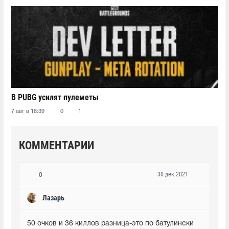
В PUBG усилят пулеметы
7 авг в 18:39
0
1
КОММЕНТАРИИ
30 дек 2021
0
Лазарь
50 очков и 36 киллов разница-это по батулински 