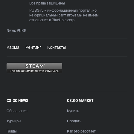
Все права защищены
PUBG.ru
– информационный портал, но
не официальный сайт игры! Мы не имеем
отношения к BlueHole corp.
News PUBG
Карма
Рейтинг
Контакты
CS:GO NEWS
CS:GO MARKET
Обновления
Купить
Турниры
Продать
Гайды
Как это работает