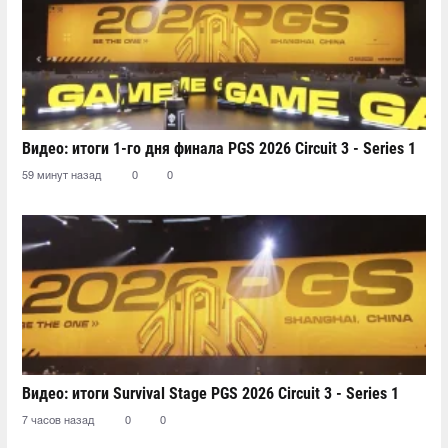
Видео: итоги 1-го дня финала PGS 2026 Circuit 3 - Series 1
59 минут назад
0
0
Видео: итоги Survival Stage PGS 2026 Circuit 3 - Series 1
7 часов назад
0
0