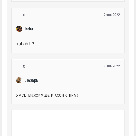
9 янв 2022
0
bska
+ubah? ?
9 янв 2022
0
Лазарь
Умер Максим,да и хрен с ним!