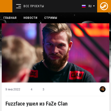
ВСЕ ПРОЕКТЫ
RU
ГЛАВНАЯ
НОВОСТИ
СТРИМЫ
9 янв 2022
4
3
Fuzzface ушел из FaZe Clan