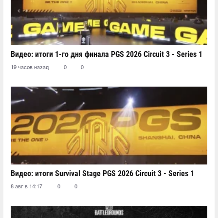
Видео: итоги 1-го дня финала PGS 2026 Circuit 3 - Series 1
19 часов назад
0
0
Видео: итоги Survival Stage PGS 2026 Circuit 3 - Series 1
8 авг в 14:17
0
0