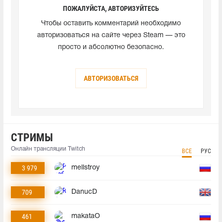
ПОЖАЛУЙСТА, АВТОРИЗУЙТЕСЬ
Чтобы оставить комментарий необходимо
авторизоваться на сайте через Steam — это
просто и абсолютно безопасно.
АВТОРИЗОВАТЬСЯ
СТРИМЫ
Онлайн трансляции Twitch
ВСЕ
РУС
3 979
mellstroy
709
DanucD
461
makataO