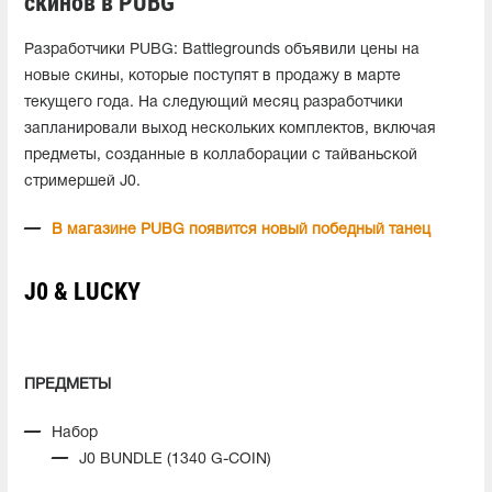
скинов в PUBG
Разработчики PUBG: Battlegrounds объявили цены на
новые скины, которые поступят в продажу в марте
текущего года. На следующий месяц разработчики
запланировали выход нескольких комплектов, включая
предметы, созданные в коллаборации с тайваньской
стримершей J0.
В магазине PUBG появится новый победный танец
J0 & LUCKY
ПРЕДМЕТЫ
Набор
J0 BUNDLE (1340 G-COIN)