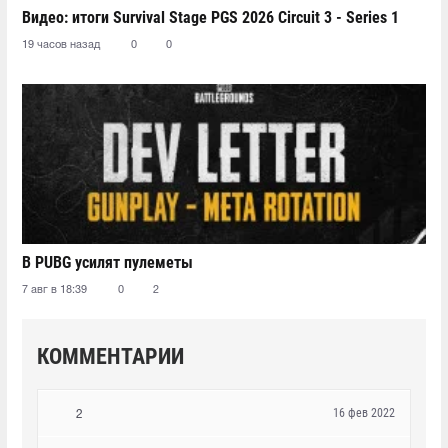
Видео: итоги Survival Stage PGS 2026 Circuit 3 - Series 1
19 часов назад
0
0
В PUBG усилят пулеметы
7 авг в 18:39
0
2
КОММЕНТАРИИ
16 фев 2022
2