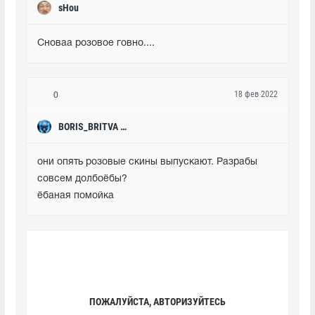
sHou
Сноваа розовое говно....
18 фев 2022
0
BORIS_BRITVA 31
они опять розовые скины выпускают. Разрабы 
совсем долбоёбы?

ёбаная помойка
ПОЖАЛУЙСТА, АВТОРИЗУЙТЕСЬ