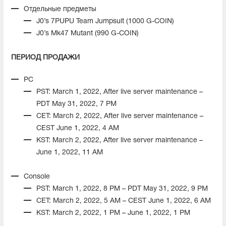
Отдельные предметы
J0’s 7PUPU Team Jumpsuit (1000 G-COIN)
J0’s Mk47 Mutant (990 G-COIN)
ПЕРИОД ПРОДАЖИ
PC
PST: March 1, 2022, After live server maintenance –
PDT May 31, 2022, 7 PM
CET: March 2, 2022, After live server maintenance –
CEST June 1, 2022, 4 AM
KST: March 2, 2022, After live server maintenance –
June 1, 2022, 11 AM
Console
PST: March 1, 2022, 8 PM – PDT May 31, 2022, 9 PM
CET: March 2, 2022, 5 AM – CEST June 1, 2022, 6 AM
KST: March 2, 2022, 1 PM – June 1, 2022, 1 PM