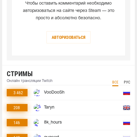
Чтобы оставить комментарий необходимо
авторизоваться на сайте через Steam — это
просто и абсолютно безопасно.
АВТОРИЗОВАТЬСЯ
СТРИМЫ
Онлайн трансляции Twitch
ВСЕ
РУС
3 462
VooDooSh
208
Taryn
146
8k_hours