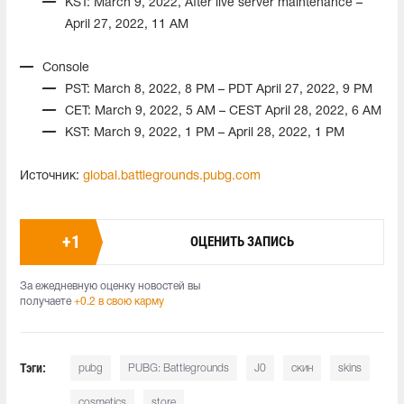
KST: March 9, 2022, After live server maintenance –
April 27, 2022, 11 AM
Console
PST: March 8, 2022, 8 PM – PDT April 27, 2022, 9 PM
CET: March 9, 2022, 5 AM – CEST April 28, 2022, 6 AM
KST: March 9, 2022, 1 PM – April 28, 2022, 1 PM
Источник:
global.battlegrounds.pubg.com
+
1
ОЦЕНИТЬ ЗАПИСЬ
За ежедневную оценку новостей вы
получаете
+0.2 в свою карму
Тэги:
pubg
PUBG: Battlegrounds
J0
скин
skins
cosmetics
store