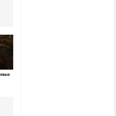
новые
е