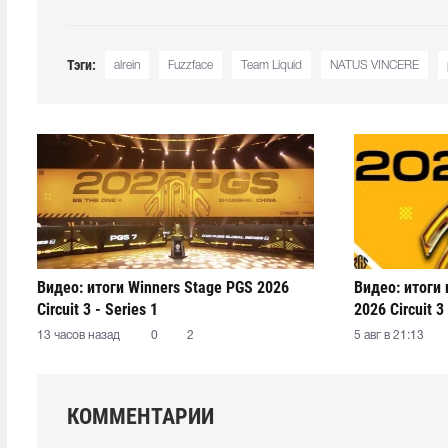
Тэги:
alrein
Fuzzface
Team Liquid
NATUS VINCERE
Видео: итоги Winners Stage PGS 2026
Видео: итоги
Circuit 3 - Series 1
2026 Circuit 3 
13 часов назад
0
2
5 авг в 21:13
КОММЕНТАРИИ