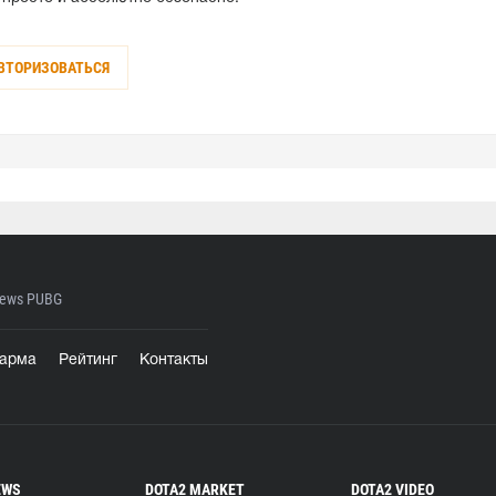
ВТОРИЗОВАТЬСЯ
ews PUBG
арма
Рейтинг
Контакты
EWS
DOTA2 MARKET
DOTA2 VIDEO