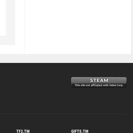
TF2.TM
GIFTS.TM