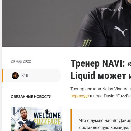
Тренер NAVI: 
26 мар 2022
Liquid может 
k1ll
Тренер состава Natus Vincere
переходе
шведа David "FuzzFac
СВЯЗАННЫЕ НОВОСТИ
Что я думаю насчёт Дэвид
составляющую команды. Т