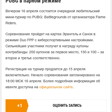
PUBG в парном режиме
Вечером 16 апреля состоится очередной любительский
мини-турнир по PUBG: Battlegrounds от организатора Flame
Riders.
Соревнование пройдет на картах Эрангель и Санок в
режиме Duo FPP с киберспортивными настройками.
Сильнейшие участники получат в награду купоны
контрабанды: 200 купонов за первое место, 150 и 100 – за
второе и третье соответственно.
Регистрация на турнир продлится до 15 апреля
включительно. Начало соревнования запланировано на
18:00 МСК 16 апреля. Более подробная информация об
ивенте доступна на
официальном сайте
.
+
1
ОЦЕНИТЬ ЗАПИСЬ