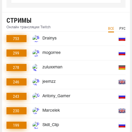
СТРИМЫ
Онлайн трансляции Twitch
ВСЕ
РУС
753
Drainys
299
mogorree
278
zuluxxman
246
jeemzz
243
Antony_Gamer
230
Marcelek
199
Skill_Clip