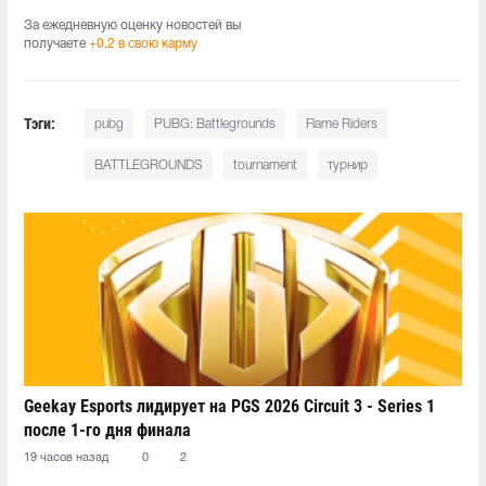
За ежедневную оценку новостей вы
получаете
+0.2 в свою карму
Тэги:
pubg
PUBG: Battlegrounds
Flame Riders
BATTLEGROUNDS
tournament
турнир
Geekay Esports лидирует на PGS 2026 Circuit 3 - Series 1
после 1-го дня финала
19 часов назад
0
2