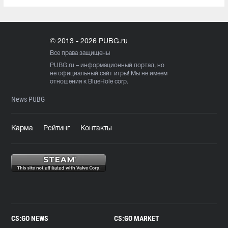
© 2013 - 2026 PUBG.ru
Все права защищены
PUBG.ru
– информационный портал, но
не официальный сайт игры! Мы не имеем
отношения к BlueHole corp.
News PUBG
Карма
Рейтинг
Контакты
CS:GO NEWS
CS:GO MARKET