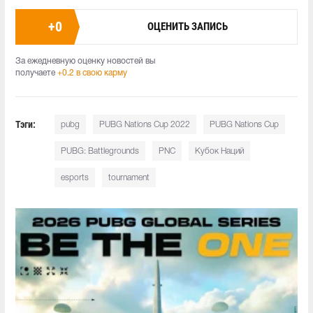
+
0
ОЦЕНИТЬ ЗАПИСЬ
За ежедневную оценку новостей вы
получаете
+0.2 в свою карму
Тэги:
pubg
PUBG Nations Cup 2022
PUBG Nations Cup
PUBG: Battlegrounds
PNC
Кубок Наций
esports
tournament