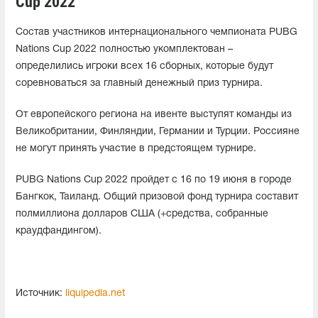
Cup 2022
Состав участников интернационального чемпионата PUBG
Nations Cup 2022 полностью укомплектован –
определились игроки всех 16 сборных, которые будут
соревноваться за главный денежный приз турнира.
От европейского региона на ивенте выступят команды из
Великобритании, Финляндии, Германии и Турции. Россияне
не могут принять участие в предстоящем турнире.
PUBG Nations Cup 2022 пройдет с 16 по 19 июня в городе
Бангкок, Таиланд. Общий призовой фонд турнира составит
полмиллиона долларов США (+средства, собранные
краудфандингом).
Источник:
liquipedia.net