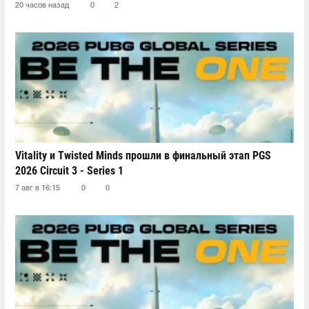
20 часов назад
0
2
Vitality и Twisted Minds прошли в финальный этап PGS
2026 Circuit 3 - Series 1
7 авг в 16:15
0
0