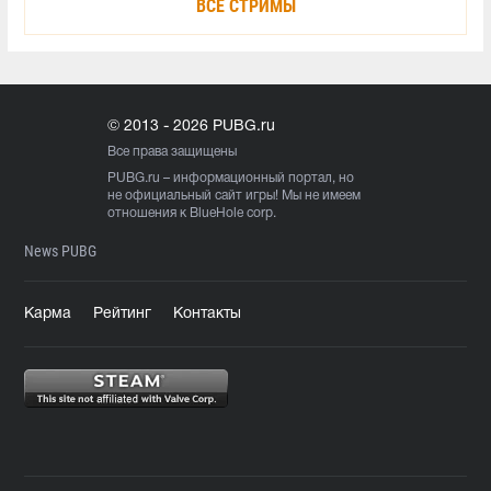
ВСЕ СТРИМЫ
© 2013 - 2026 PUBG.ru
Все права защищены
PUBG.ru
– информационный портал, но
не официальный сайт игры! Мы не имеем
отношения к BlueHole corp.
News PUBG
Карма
Рейтинг
Контакты