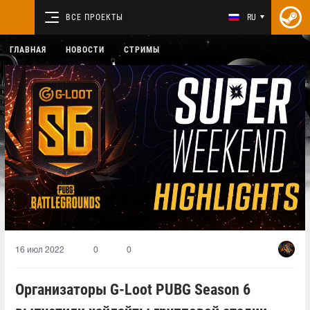
ВСЕ ПРОЕКТЫ
RU
ГЛАВНАЯ
НОВОСТИ
СТРИМЫ
16 июл 2022
0
0
Организаторы G-Loot PUBG Season 6