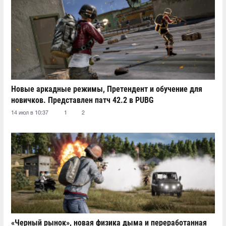
Новые аркадные режимы, Претендент и обучение для
новичков. Представлен патч 42.2 в PUBG
14 июл в 10:37
1
2
«Черный рынок», новая физика дыма и переработанная