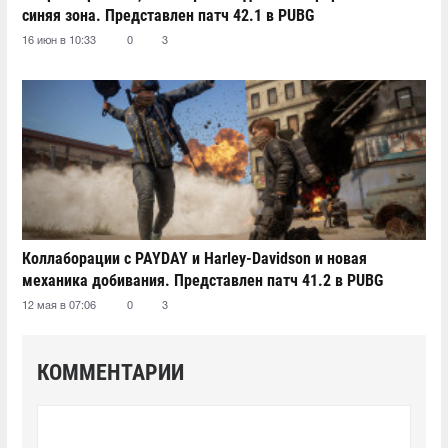
синяя зона. Представлен патч 42.1 в PUBG
16 июн в 10:33
0
3
Коллаборации с PAYDAY и Harley-Davidson и новая
механика добивания. Представлен патч 41.2 в PUBG
12 мая в 07:06
0
3
КОММЕНТАРИИ