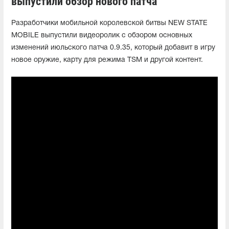
выпустили обзор нового патча
Разработчики мобильной королевской битвы NEW STATE
MOBILE выпустили видеоролик с обзором основных
изменений июльского патча 0.9.35, который добавит в игру
новое оружие, карту для режима TSM и другой контент.