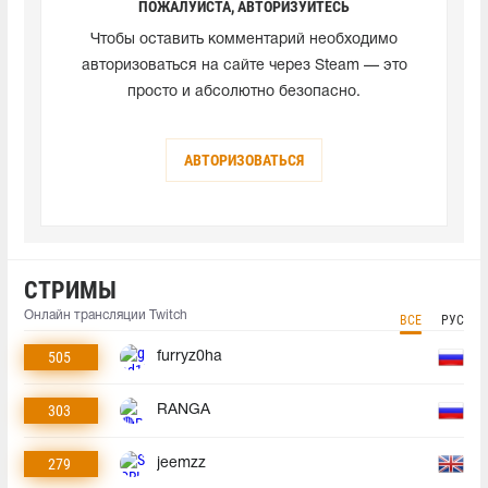
ПОЖАЛУЙСТА, АВТОРИЗУЙТЕСЬ
Чтобы оставить комментарий необходимо
авторизоваться на сайте через Steam — это
просто и абсолютно безопасно.
АВТОРИЗОВАТЬСЯ
СТРИМЫ
Онлайн трансляции Twitch
ВСЕ
РУС
505
furryz0ha
303
RANGA
279
jeemzz