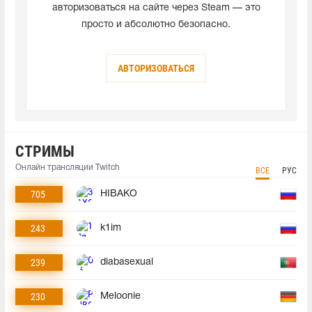
авторизоваться на сайте через Steam — это
просто и абсолютно безопасно.
АВТОРИЗОВАТЬСЯ
СТРИМЫ
Онлайн трансляции Twitch
ВСЕ
РУС
705
HIBAKO
243
k1im
239
diabasexual
230
Meloonie