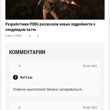
Разработчики PUBG рассказали новые подробности о
следующем патче
5 авг в 13:50
0
2
КОММЕНТАРИИ
20 авг 2022
0
BuTLess
Главное выплатили! Можно затариваться.
20 авг 2022
0