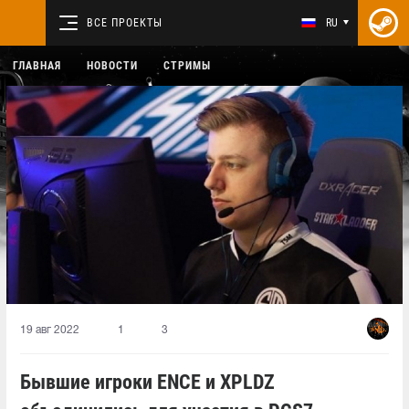
ВСЕ ПРОЕКТЫ
RU
ГЛАВНАЯ
НОВОСТИ
СТРИМЫ
19 авг 2022
1
3
Бывшие игроки ENCE и XPLDZ