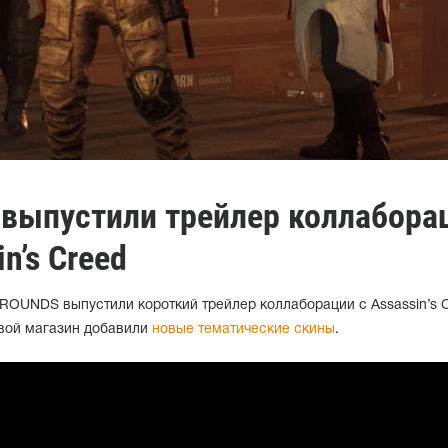
 выпустили трейлер коллабора
n’s Creed
OUNDS выпустили короткий трейлер коллаборации с Assassin’s C
овой магазин добавили
новые тематические скины
.