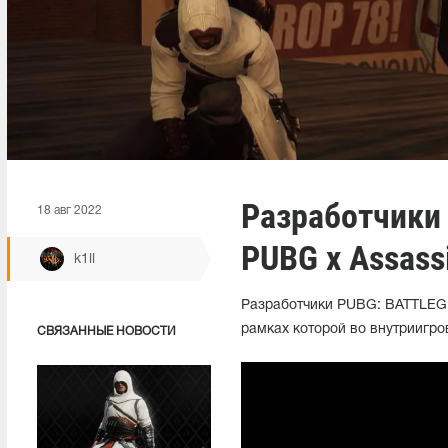
Разработчики
18 авг 2022
PUBG x Assassi
k1ll
Разработчики PUBG: BATTLEGR
рамках которой во внутриигр
СВЯЗАННЫЕ НОВОСТИ