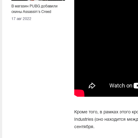
В магазин PUBG добавили
скины Assassin's Creed
17 авг 2022
Кроме того, в рамках этого к
Industries (оно находится между
сентября.