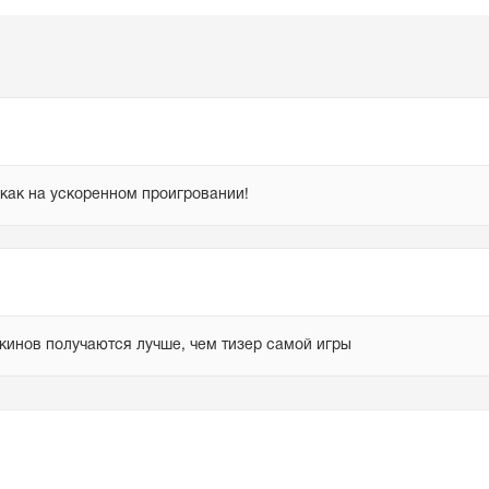
 как на ускоренном проигровании!
скинов получаются лучше, чем тизер самой игры