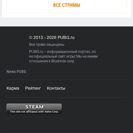
ВСЕ СТРИМЫ
© 2013 - 2026 PUBG.ru
Все права защищены
PUBG.ru
– информационный портал, но
не официальный сайт игры! Мы не имеем
отношения к BlueHole corp.
News PUBG
Карма
Рейтинг
Контакты