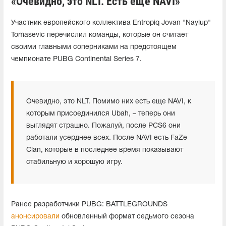
«Очевидно, это NLT. Есть еще NAVI»
Участник европейского коллектива Entropiq Jovan "Naylup"
Tomasevic перечислил команды, которые он считает
своими главными соперниками на предстоящем
чемпионате PUBG Continental Series 7.
Очевидно, это NLT. Помимо них есть еще NAVI, к
которым присоединился Ubah, – теперь они
выглядят страшно. Пожалуй, после PCS6 они
работали усерднее всех. После NAVI есть FaZe
Clan, которые в последнее время показывают
стабильную и хорошую игру.
Ранее разработчики PUBG: BATTLEGROUNDS
анонсировали
обновленный формат седьмого сезона