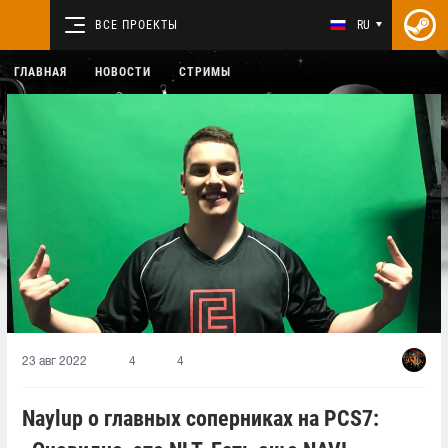
ВСЕ ПРОЕКТЫ
RU
ГЛАВНАЯ
НОВОСТИ
СТРИМЫ
23 авг 2022
4
4
Naylup о главных соперниках на PCS7: