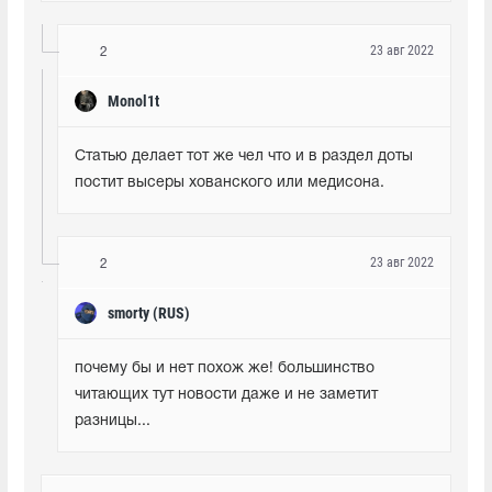
23 авг 2022
2
Monol1t
Статью делает тот же чел что и в раздел доты 
постит высеры хованского или медисона.
23 авг 2022
2
smorty (RUS)
почему бы и нет похож же! большинство 
читающих тут новости даже и не заметит 
разницы...