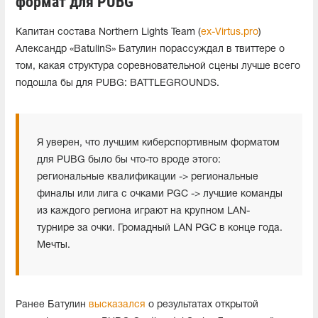
формат для PUBG
Капитан состава Northern Lights Team (
ex-Virtus.pro
)
Александр «BatulinS» Батулин порассуждал в твиттере о
том, какая структура соревновательной сцены лучше всего
подошла бы для PUBG: BATTLEGROUNDS.
Я уверен, что лучшим киберспортивным форматом
для PUBG было бы что-то вроде этого:
региональные квалификации -> региональные
финалы или лига с очками PGC -> лучшие команды
из каждого региона играют на крупном LAN-
турнире за очки. Громадный LAN PGC в конце года.
Мечты.
Ранее Батулин
высказался
о результатах открытой