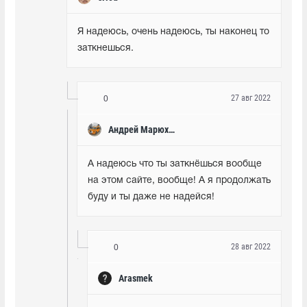
Я надеюсь, очень надеюсь, ты наконец то 
заткнешься.
27 авг 2022
0
Андрей Марюхин
А надеюсь что ты заткнёшься вообще 
на этом сайте, вообще! А я продолжать 
буду и ты даже не надейся!
28 авг 2022
0
Arasmek