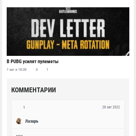
В PUBG усилят пулеметы
7 авг в 18:39
0
1
КОММЕНТАРИИ
28 авг 2022
1
Лазарь