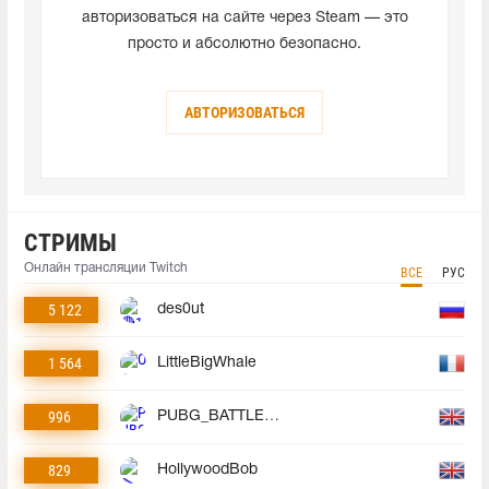
авторизоваться на сайте через Steam — это
просто и абсолютно безопасно.
АВТОРИЗОВАТЬСЯ
СТРИМЫ
Онлайн трансляции Twitch
ВСЕ
РУС
5 122
des0ut
1 564
LittleBigWhale
996
PUBG_BATTLEGROUNDS
829
HollywoodBob