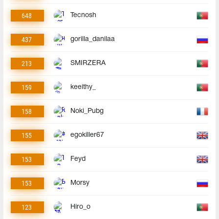
648
Tecnosh
437
gorilla_danilaa
213
SMIRZERA
159
keeithy_
158
Noki_Pubg
155
egokiller67
153
Feyd
153
Morsy
123
Hiro_o