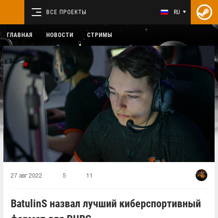
ВСЕ ПРОЕКТЫ
RU
ГЛАВНАЯ
НОВОСТИ
СТРИМЫ
27 авг 2022
5
11
BatulinS назвал лучший киберспортивный