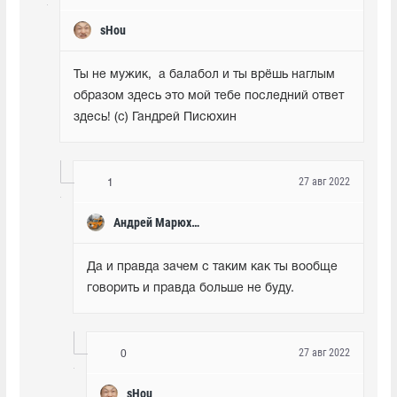
sHou
Ты не мужик,  а балабол и ты врёшь наглым 
образом здесь это мой тебе последний ответ 
здесь! (c) Гандрей Писюхин
27 авг 2022
1
Андрей Марюхин
Да и правда зачем с таким как ты вообще 
говорить и правда больше не буду.
27 авг 2022
0
sHou