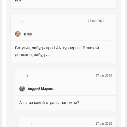
кек
27 авг 2022
0
sHou
Батутик, забудь про LAN турниры в Великой 
державе, забудь....
27 авг 2022
0
Андрей Марюхин
А ты из какой страны напомни?
27 авг 2022
1