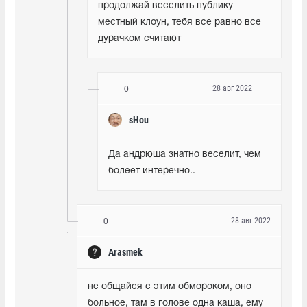
продолжай веселить публику 
местный клоун, тебя все равно все 
дурачком считают
28 авг 2022
0
sHou
Да андрюша знатно веселит, чем 
болеет интеречно..
28 авг 2022
0
Arasmek
не общайся с этим обмороком, оно 
больное, там в голове одна каша, ему 