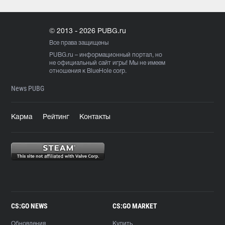
© 2013 - 2026 PUBG.ru
Все права защищены
PUBG.ru
– информационный портал, но
не официальный сайт игры! Мы не имеем
отношения к BlueHole corp.
News PUBG
Карма
Рейтинг
Контакты
CS:GO NEWS
CS:GO MARKET
Обновления
Купить