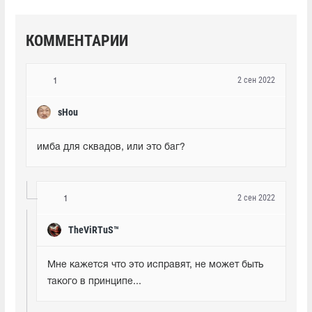
КОММЕНТАРИИ
2 сен 2022
1
sHou
имба для сквадов, или это баг?
2 сен 2022
1
TheViRTuS™
Мне кажется что это исправят, не может быть 
такого в принципе...