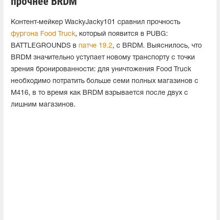
прочнее BRDM
Контент-мейкер WackyJacky101 сравнил прочность
фургона Food Truck
, который появится в PUBG:
BATTLEGROUNDS в
патче 19.2
, с BRDM. Выяснилось, что
BRDM значительно уступает новому транспорту с точки
зрения бронированности: для уничтожения Food Truck
необходимо потратить больше семи полных магазинов с
M416, в то время как BRDM взрывается после двух с
лишним магазинов.