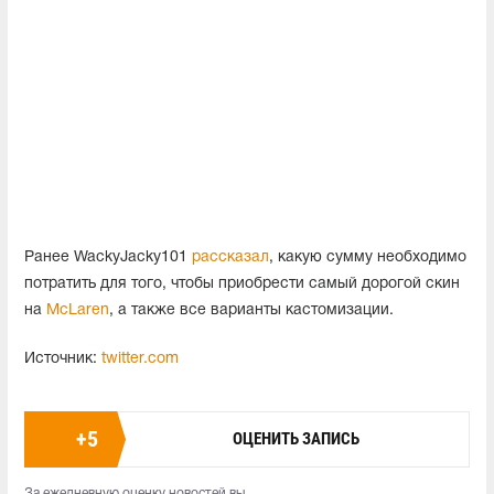
Ранее WackyJacky101
рассказал
, какую сумму необходимо
потратить для того, чтобы приобрести самый дорогой скин
на
McLaren
, а также все варианты кастомизации.
Источник:
twitter.com
+
5
ОЦЕНИТЬ ЗАПИСЬ
За ежедневную оценку новостей вы