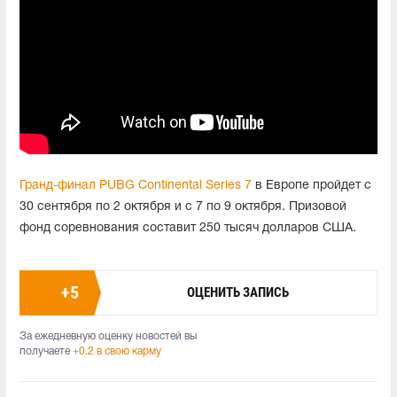
Гранд-финал PUBG Continental Series 7
в Европе пройдет с
30 сентября по 2 октября и с 7 по 9 октября. Призовой
фонд соревнования составит 250 тысяч долларов США.
+
5
ОЦЕНИТЬ ЗАПИСЬ
За ежедневную оценку новостей вы
получаете
+0.2 в свою карму