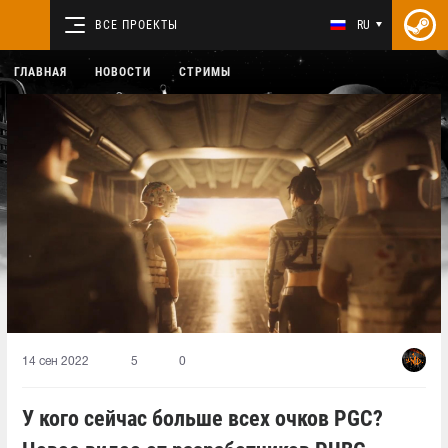
ВСЕ ПРОЕКТЫ
RU
ГЛАВНАЯ
НОВОСТИ
СТРИМЫ
14 сен 2022
5
0
У кого сейчас больше всех очков PGC?