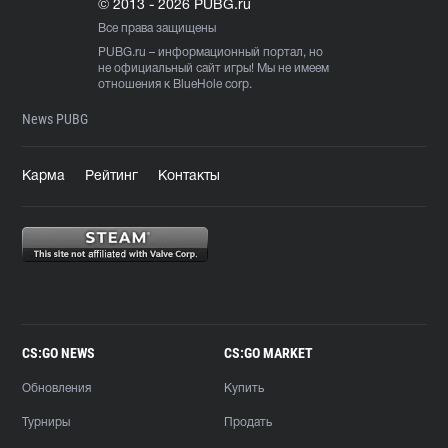
© 2013 - 2026 PUBG.ru
Все права защищены
PUBG.ru
– информационный портал, но
не официальный сайт игры! Мы не имеем
отношения к BlueHole corp.
News PUBG
Карма
Рейтинг
Контакты
CS:GO NEWS
CS:GO MARKET
Обновления
Купить
Турниры
Продать