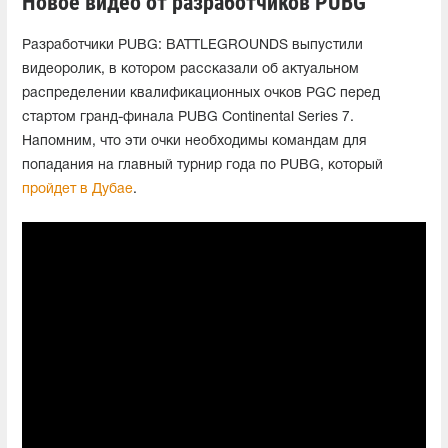
Новое видео от разработчиков PUBG
Разработчики PUBG: BATTLEGROUNDS выпустили
видеоролик, в котором рассказали об актуальном
распределении квалификационных очков PGC перед
стартом гранд-финала PUBG Continental Series 7.
Напомним, что эти очки необходимы командам для
попадания на главный турнир года по PUBG, который
пройдет в Дубае
.