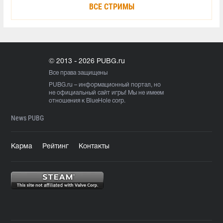
ВСЕ СТРИМЫ
© 2013 - 2026 PUBG.ru
Все права защищены
PUBG.ru
– информационный портал, но
не официальный сайт игры! Мы не имеем
отношения к BlueHole corp.
News PUBG
Карма
Рейтинг
Контакты