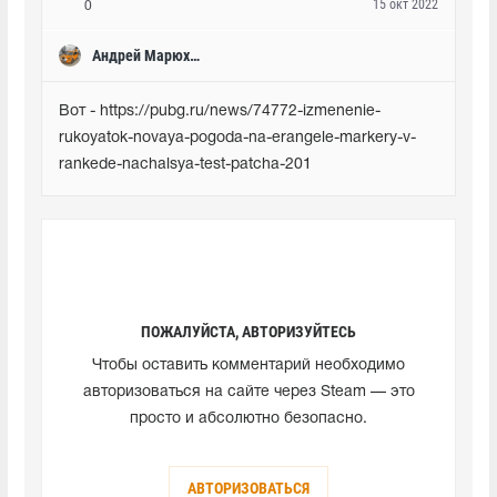
15 окт 2022
0
Андрей Марюхин
Вот - https://pubg.ru/news/74772-izmenenie-
rukoyatok-novaya-pogoda-na-erangele-markery-v-
rankede-nachalsya-test-patcha-201
ПОЖАЛУЙСТА, АВТОРИЗУЙТЕСЬ
Чтобы оставить комментарий необходимо
авторизоваться на сайте через Steam — это
просто и абсолютно безопасно.
АВТОРИЗОВАТЬСЯ