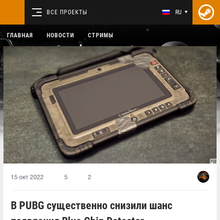
ВСЕ ПРОЕКТЫ
RU
ГЛАВНАЯ
НОВОСТИ
СТРИМЫ
15 окт 2022
5
2
В PUBG существенно снизили шанс