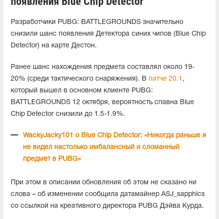
появления Blue Chip Detector
Разработчики PUBG: BATTLEGROUNDS значительно
снизили шанс появления Детектора синих чипов (Blue Chip
Detector) на карте Дестон.
Ранее шанс нахождения предмета составлял около 19-
20% (среди тактического снаряжения). В
патче 20.1
,
который вышел в основном клиенте PUBG:
BATTLEGROUNDS 12 октября, вероятность спавна Blue
Chip Detector снизили до 1.5-1.9%.
WackyJacky101 о Blue Chip Detector: «Никогда раньше я
не видел настолько имбалансный и сломанный
предмет в PUBG»
При этом в описании обновления об этом не сказано ни
слова – об изменении сообщила датамайнер ASJ_sapphics
со ссылкой на креативного директора PUBG Дэйва Курда.