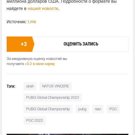
миллиона долларов США. Подробности о формате вы
найдете в
нашей новости
.
Источник:
t.me
+
3
ОЦЕНИТЬ ЗАПИСЬ
За ежедневную оценку новостей вы
получаете
+0.2 в свою карму
Тэги:
ubah
NATUS VINCERE
PUBG Global Championship 2022
PUBG Global Championship
pubg
navi
PGC
PGC 2022