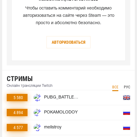
Чтобы оставить комментарий необходимо
авторизоваться на сайте через Steam — это
просто и абсолютно безопасно.
АВТОРИЗОВАТЬСЯ
СТРИМЫ
Онлайн трансляции Twitch
ВСЕ
РУС
5 580
PUBG_BATTLEGROUNDS
4 894
POKAMOLODOY
4 577
mellstroy