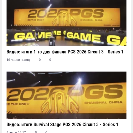
Видео: итоги 1-го дня финала PGS 2026 Circuit 3 - Series 1
19 часов назад
0
0
Видео: итоги Survival Stage PGS 2026 Circuit 3 - Series 1
8 авг в 14:17
0
0