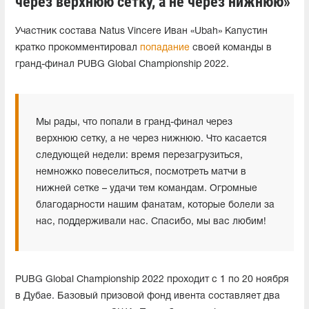
через верхнюю сетку, а не через нижнюю»
Участник состава Natus Vincere Иван «Ubah» Капустин
кратко прокомментировал
попадание
своей команды в
гранд-финал PUBG Global Championship 2022.
Мы рады, что попали в гранд-финал через
верхнюю сетку, а не через нижнюю. Что касается
следующей недели: время перезагрузиться,
немножко повеселиться, посмотреть матчи в
нижней сетке – удачи тем командам. Огромные
благодарности нашим фанатам, которые болели за
нас, поддерживали нас. Спасибо, мы вас любим!
PUBG Global Championship 2022 проходит с 1 по 20 ноября
в Дубае. Базовый призовой фонд ивента составляет два