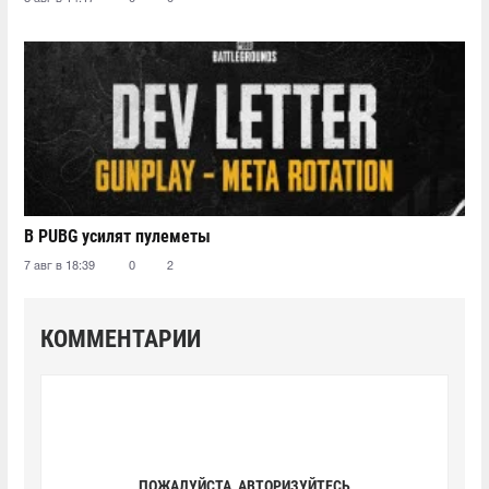
В PUBG усилят пулеметы
7 авг в 18:39
0
2
КОММЕНТАРИИ
ПОЖАЛУЙСТА, АВТОРИЗУЙТЕСЬ