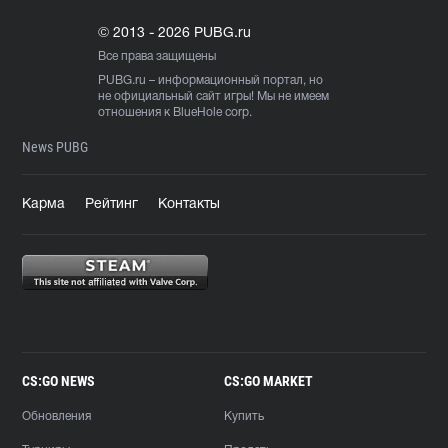
© 2013 - 2026 PUBG.ru
Все права защищены
PUBG.ru
– информационный портал, но
не официальный сайт игры! Мы не имеем
отношения к BlueHole corp.
News PUBG
Карма
Рейтинг
Контакты
CS:GO NEWS
CS:GO MARKET
Обновления
Купить