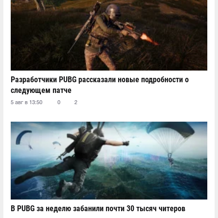
Разработчики PUBG рассказали новые подробности о
следующем патче
5 авг в 13:50
0
2
В PUBG за неделю забанили почти 30 тысяч читеров