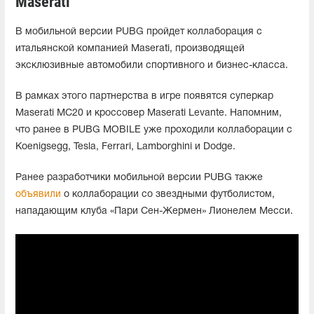
Maserati
В мобильной версии PUBG пройдет коллаборация с
итальянской компанией Maserati, производящей
эксклюзивные автомобили спортивного и бизнес-класса.
В рамках этого партнерства в игре появятся суперкар
Maserati MC20 и кроссовер Maserati Levante. Напомним,
что ранее в PUBG MOBILE уже проходили коллаборации с
Koenigsegg, Tesla, Ferrari, Lamborghini и Dodge.
Ранее разработчики мобильной версии PUBG также
объявили
о коллаборации со звездными футболистом,
нападающим клуба «Пари Сен-Жермен» Лионелем Месси.