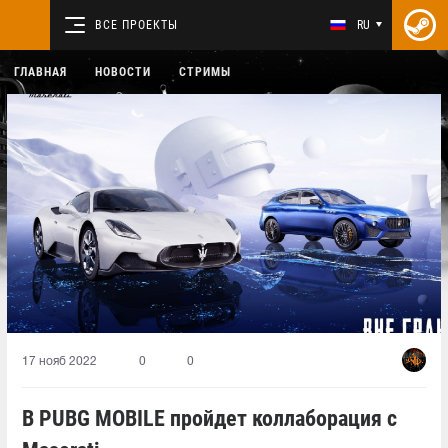
ВСЕ ПРОЕКТЫ
RU
ГЛАВНАЯ
НОВОСТИ
СТРИМЫ
17 нояб 2022
0
0
В PUBG MOBILE пройдет коллаборация с