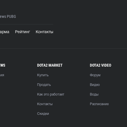
ews PUBG
арма
Рейтинг
Контакты
EWS
DOTA2 MARKET
DOTA2 VIDEO
ния
Купить
Форум
Продать
Видео
Как это работает
Воды
Контакты
Расписание
Скидки