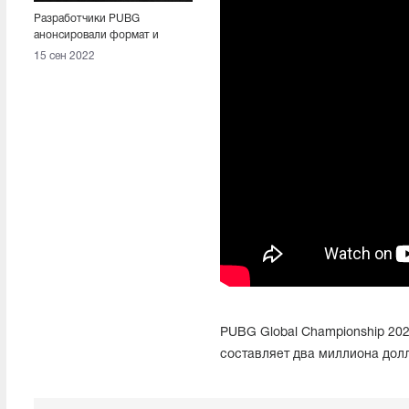
Разработчики PUBG
анонсировали формат и
призовой фонд PGC 2022
15 сен 2022
PUBG Global Championship 202
составляет два миллиона дол