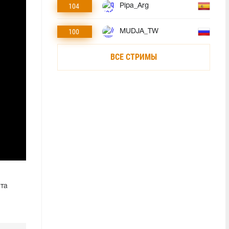
104
Pipa_Arg
100
MUDJA_TW
ВСЕ СТРИМЫ
нта