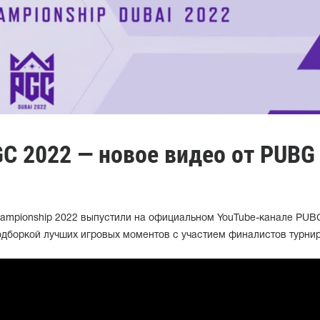
C 2022 — новое видео от PUBG
ampionship 2022 выпустили на официальном YouTube-канале PUB
одборкой лучших игровых моментов с участием финалистов турнир