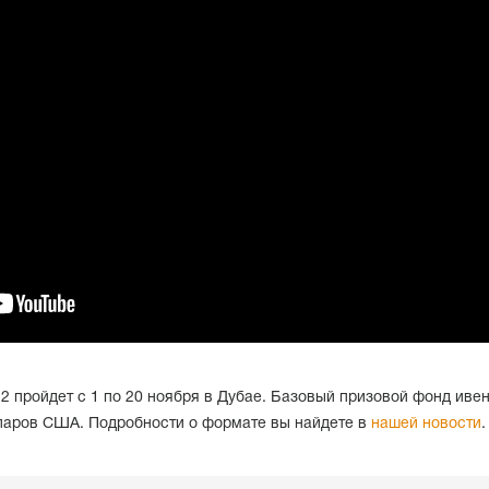
2 пройдет с 1 по 20 ноября в Дубае. Базовый призовой фонд иве
ларов США. Подробности о формате вы найдете в
нашей новости
.