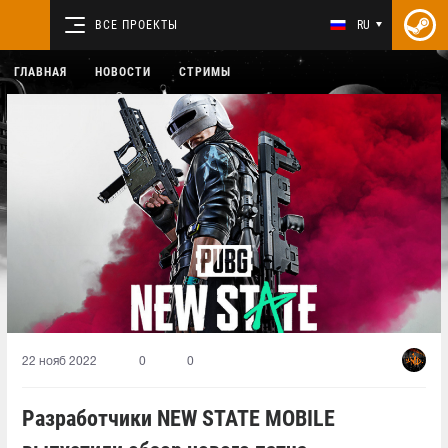
ВСЕ ПРОЕКТЫ
RU
ГЛАВНАЯ
НОВОСТИ
СТРИМЫ
22 нояб 2022
0
0
Разработчики NEW STATE MOBILE