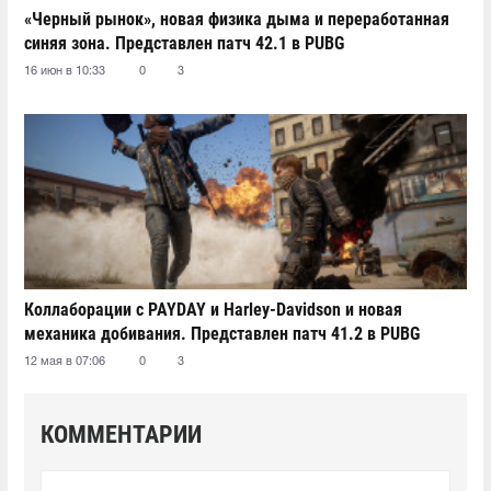
«Черный рынок», новая физика дыма и переработанная
синяя зона. Представлен патч 42.1 в PUBG
16 июн в 10:33
0
3
Коллаборации с PAYDAY и Harley-Davidson и новая
механика добивания. Представлен патч 41.2 в PUBG
12 мая в 07:06
0
3
КОММЕНТАРИИ