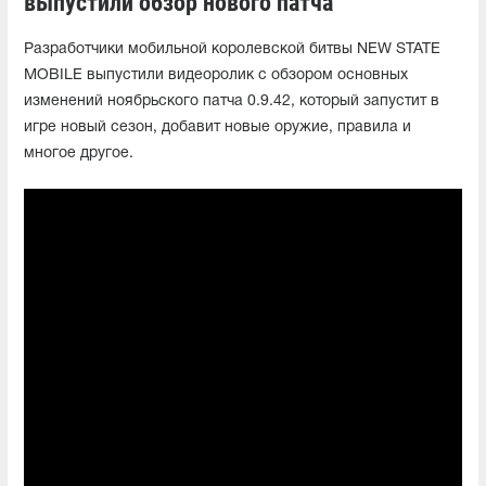
выпустили обзор нового патча
Разработчики мобильной королевской битвы NEW STATE
MOBILE выпустили видеоролик с обзором основных
изменений ноябрьского патча 0.9.42, который запустит в
игре новый сезон, добавит новые оружие, правила и
многое другое.