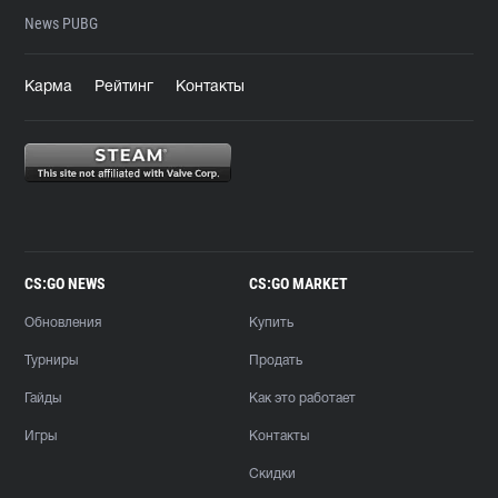
News PUBG
Карма
Рейтинг
Контакты
CS:GO NEWS
CS:GO MARKET
Обновления
Купить
Турниры
Продать
Гайды
Как это работает
Игры
Контакты
Скидки