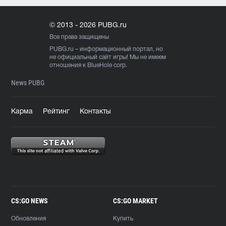
© 2013 - 2026 PUBG.ru
Все права защищены
PUBG.ru
– информационный портал, но
не официальный сайт игры! Мы не имеем
отношения к BlueHole corp.
News PUBG
Карма
Рейтинг
Контакты
CS:GO NEWS
CS:GO MARKET
Обновления
Купить