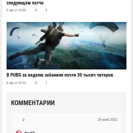
следующем патче
5 авг в 13:50
0
2
В PUBG за неделю забанили почти 30 тысяч читеров
5 авг в 10:14
0
1
КОММЕНТАРИИ
29 нояб 2022
2