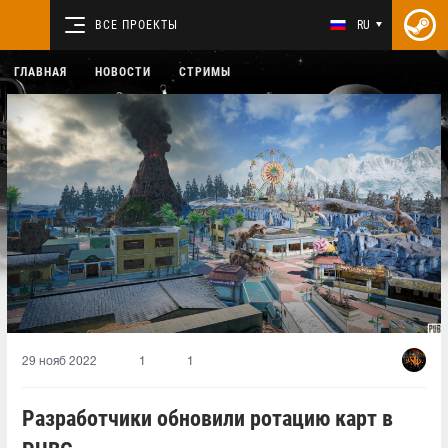
ВСЕ ПРОЕКТЫ
RU
ГЛАВНАЯ
НОВОСТИ
СТРИМЫ
29 нояб 2022
1
1
Разработчики обновили ротацию карт в