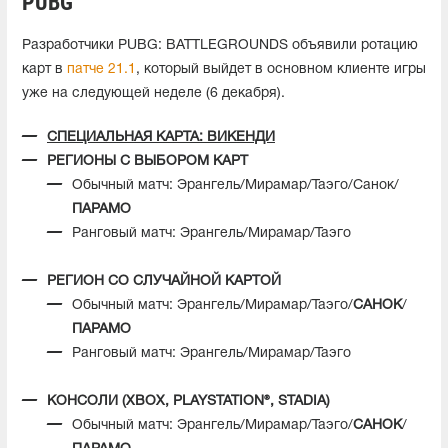
PUBG
Разработчики PUBG: BATTLEGROUNDS объявили ротацию
карт в
патче 21.1
, который выйдет в основном клиенте игры
уже на следующей неделе (6 декабря).
СПЕЦИАЛЬНАЯ КАРТА: ВИКЕНДИ
РЕГИОНЫ С ВЫБОРОМ КАРТ
Обычный матч: Эрангель/Мирамар/Таэго/Санок/
ПАРАМО
Ранговый матч: Эрангель/Мирамар/Таэго
РЕГИОН СО СЛУЧАЙНОЙ КАРТОЙ
Обычный матч: Эрангель/Мирамар/Таэго/
САНОК
/
ПАРАМО
Ранговый матч: Эрангель/Мирамар/Таэго
КОНСОЛИ (XBOX, PLAYSTATION®, STADIA)
Обычный матч: Эрангель/Мирамар/Таэго/
САНОК
/