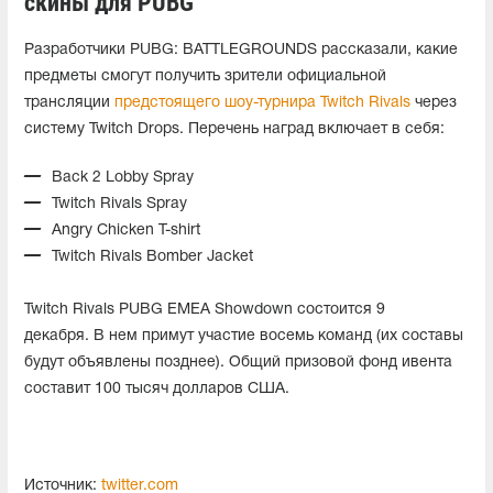
скины для PUBG
Разработчики PUBG: BATTLEGROUNDS рассказали, какие
предметы смогут получить зрители официальной
трансляции
предстоящего шоу-турнира Twitch Rivals
через
систему Twitch Drops. Перечень наград включает в себя:
Back 2 Lobby Spray
Twitch Rivals Spray
Angry Chicken T-shirt
Twitch Rivals Bomber Jacket
Twitch Rivals PUBG EMEA Showdown состоится 9
декабря. В нем примут участие восемь команд (их составы
будут объявлены позднее). Общий призовой фонд ивента
составит 100 тысяч долларов США.
Источник:
twitter.com