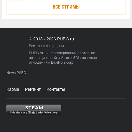
ВСЕ СТРИМЫ
© 2013 - 2026 PUBG.ru
Все права защищены
PUBG.ru
– информационный портал, но
не официальный сайт игры! Мы не имеем
отношения к BlueHole corp.
News PUBG
Карма
Рейтинг
Контакты