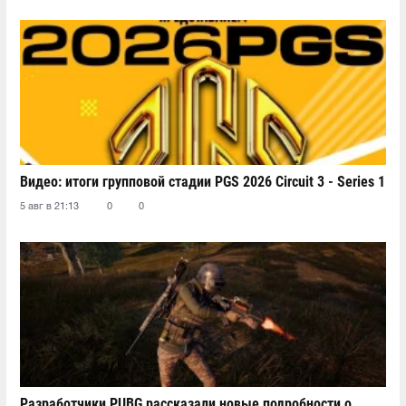
Видео: итоги групповой стадии PGS 2026 Circuit 3 - Series 1
5 авг в 21:13
0
0
Разработчики PUBG рассказали новые подробности о