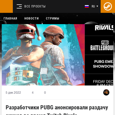
ВСЕ ПРОЕКТЫ
RU
ГЛАВНАЯ
НОВОСТИ
СТРИМЫ
5 дек 2022
4
0
Разработчики PUBG анонсировали раздачу