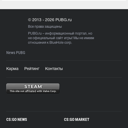
© 2013 - 2026 PUBG.ru
Все права защищены
PUBG.ru
– информационный портал, но
не официальный сайт игры! Мы не имеем
отношения к BlueHole corp.
News PUBG
Карма
Рейтинг
Контакты
CS:GO NEWS
CS:GO MARKET