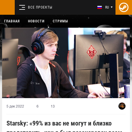
ВСЕ ПРОЕКТЫ
RU
ГЛАВНАЯ
НОВОСТИ
СТРИМЫ
5 дек 2022
6
13
Starsky: «99% из вас не могут и близко