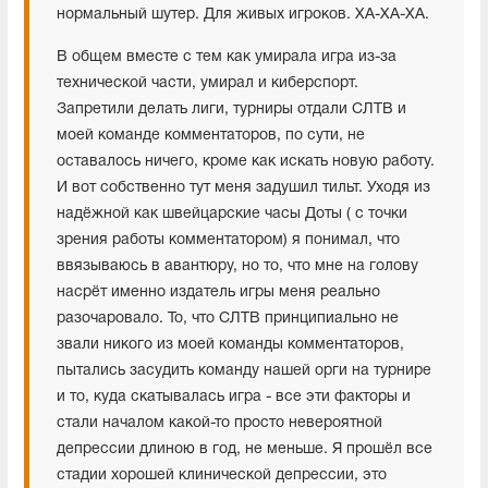
нормальный шутер. Для живых игроков. ХА-ХА-ХА.
В общем вместе с тем как умирала игра из-за
технической части, умирал и киберспорт.
Запретили делать лиги, турниры отдали СЛТВ и
моей команде комментаторов, по сути, не
оставалось ничего, кроме как искать новую работу.
И вот собственно тут меня задушил тильт. Уходя из
надёжной как швейцарские часы Доты ( с точки
зрения работы комментатором) я понимал, что
ввязываюсь в авантюру, но то, что мне на голову
насрёт именно издатель игры меня реально
разочаровало. То, что СЛТВ принципиально не
звали никого из моей команды комментаторов,
пытались засудить команду нашей орги на турнире
и то, куда скатывалась игра - все эти факторы и
стали началом какой-то просто невероятной
депрессии длиною в год, не меньше. Я прошёл все
стадии хорошей клинической депрессии, это