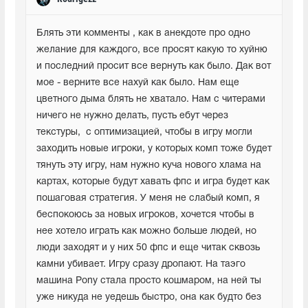
Блять эти комменты , как в анекдоте про одно 
желание для каждого, все просят какую то хуйню  
и последний просит все вернуть как было. Дак вот 
мое - верните все нахуй как было. Нам еще 
цветного дыма блять не хватало. Нам с читерами 
ничего не нужно делать, пусть ебут через 
текстуры,  с оптимизацией, чтобы в игру могли 
заходить новые игроки, у которых комп тоже будет 
тянуть эту игру, нам нужно куча нового хлама на 
картах, которые будут хавать фпс и игра будет как 
пошаговая стратегия. У меня не слабый комп, я 
беспокоюсь за новых игроков, хочется чтобы в 
нее хотело играть как можно больше людей, но 
люди заходят и у них 50 фпс и еще читак сквозь 
камни убивает. Игру сразу дропают. На таэго 
машина Pony стала просто кошмаром, на ней ты 
уже никуда не уедешь быстро, она как будто без 