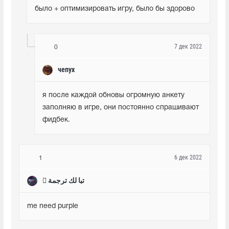
было + оптимизировать игру, было бы здорово
7 дек 2022
0
чепух
я после каждой обновы огромную анкету 
заполняю в игре, они постоянно спрашивают 
фидбек.
6 дек 2022
1
 تبا لك ترجمة
me need purple