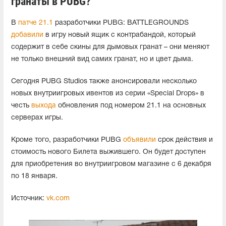
гранаты в PUBG?
В
патче 21.1
разработчики PUBG: BATTLEGROUNDS
добавили
в игру новый ящик с контрабандой, который
содержит в себе скины для дымовых гранат – они меняют
не только внешний вид самих гранат, но и цвет дыма.
Сегодня PUBG Studios также анонсировали несколько
новых внутриигровых ивентов из серии «Special Drops» в
честь
выхода
обновления под номером 21.1 на основных
серверах игры.
Кроме того, разработчики PUBG
объявили
срок действия и
стоимость нового Билета выжившего. Он будет доступен
для приобретения во внутриигровом магазине с 6 декабря
по 18 января.
Источник:
vk.com