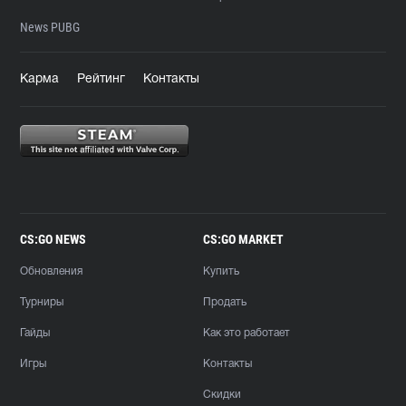
News PUBG
Карма
Рейтинг
Контакты
CS:GO NEWS
CS:GO MARKET
Обновления
Купить
Турниры
Продать
Гайды
Как это работает
Игры
Контакты
Скидки