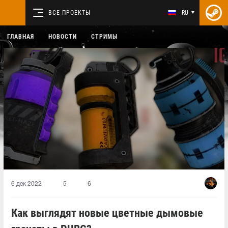
ВСЕ ПРОЕКТЫ
RU
ГЛАВНАЯ
НОВОСТИ
СТРИМЫ
6 дек 2022
5
6
Как выглядят новые цветные дымовые