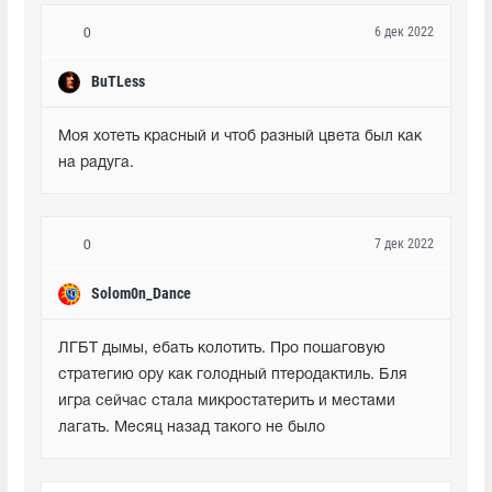
6 дек 2022
0
BuTLess
Моя хотеть красный и чтоб разный цвета был как 
на радуга.
7 дек 2022
0
Solom0n_Dance
ЛГБТ дымы, ебать колотить. Про пошаговую 
стратегию ору как голодный птеродактиль. Бля 
игра сейчас стала микростатерить и местами 
лагать. Месяц назад такого не было