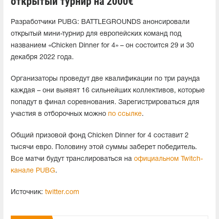
открытый турнир на 2000€
Разработчики PUBG: BATTLEGROUNDS анонсировали
открытый мини-турнир для европейских команд под
названием «Chicken Dinner for 4» – он состоится 29 и 30
декабря 2022 года.
Организаторы проведут две квалификации по три раунда
каждая – они выявят 16 сильнейших коллективов, которые
попадут в финал соревнования. Зарегистрироваться для
участия в отборочных можно
по ссылке
.
Общий призовой фонд Chicken Dinner for 4 составит 2
тысячи евро. Половину этой суммы заберет победитель.
Все матчи будут транслироваться на
официальном Twitch-
канале PUBG
.
Источник:
twitter.com