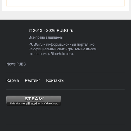
© 2013 - 2026 PUBG.ru
Все права защищены
PUBG.ru
– информационный портал, но
не официальный сайт игры! Мы не имеем
отношения к BlueHole corp.
News PUBG
Карма
Рейтинг
Контакты