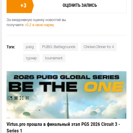
+
3
ОЦЕНИТЬ ЗАПИСЬ
За ежедневную оценку новостей вы
получаете
+0.2 в свою карму
Тэги:
pubg
PUBG: Battlegrounds
Chicken Dinner for 4
турнир
tournament
Virtus.pro прошла в финальный этап PGS 2026 Circuit 3 -
Series 1