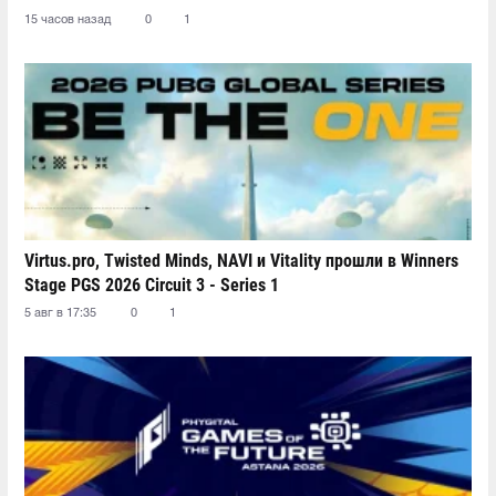
15 часов назад
0
1
Virtus.pro, Twisted Minds, NAVI и Vitality прошли в Winners
Stage PGS 2026 Circuit 3 - Series 1
5 авг в 17:35
0
1