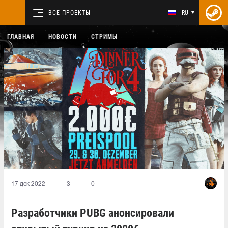
ВСЕ ПРОЕКТЫ
RU
ГЛАВНАЯ
НОВОСТИ
СТРИМЫ
17 дек 2022
3
0
Разработчики PUBG анонсировали