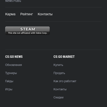
News PUBG
Карма
Рейтинг
Контакты
CS:GO NEWS
CS:GO MARKET
Обновления
Купить
Турниры
Продать
Гайды
Как это работает
Игры
Контакты
Скидки