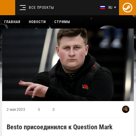
ВСЕ ПРОЕКТЫ
RU
ГЛАВНАЯ
НОВОСТИ
СТРИМЫ
2 мая 2023
5
3
Besto присоединился к Question Mark