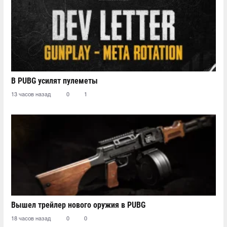
В PUBG усилят пулеметы
13 часов назад
0
1
Вышел трейлер нового оружия в PUBG
18 часов назад
0
0