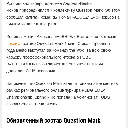
Российский киберспортсмен Андрей «Besto»
Ионов присоединился к коллективу Question Mark. Об этом
сообщил капитан команды Роман «ADOUZ1E» Зиновьев на
личном канале в Telegram.
Ионов заменил Акежана «HoBBitEz» Балташева, который
покинул
ростер Question Mark 1 мая. С июля прошлого
года Besto выступал за команду the Woo; за всю свою
карьеру профессионального игрока в PUBG:
BATTLEGROUNDS он заработал больше ста тысяч
долларов США призовых.
Напомним, что Question Mark заняла тринадцатое место в
рамках регионального онлайн-турнира PUBG EMEA
Championship: Spring и не попала на чемпионат PUBG
Global Series 1 в Малайзии.
Обновленный состав Question Mark