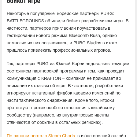
бойкот игре
Некоторые популярные корейские партнеры PUBG:
BATTLEGROUNDS объявили бойкот разработчикам игры. В
частности, партнеров пригласили поучаствовать в
тестировании нового режима Bluebomb Rush, однако
немногие из них согласились, и PUBG Studios в итоге
пришлось привлекать профессиональных игроков.
Так, партнеры PUBG из Южной Кореи недовольны текущим
состоянием партнерской программы и тем, как проходит
коммуникация с KRAFTON – компания не принимает во
внимание их отзывы об игре. В частности, разработчики
игнорируют негативный фидбэк касаемо изменений по
части тактического снаряжения. Кроме того, игроки
протестуют против особого отношения к китайскому
сообществу (например, их внутриигровые ивенты
отличаются от событий в остальных регионах).
По данным портала Steam Charts
, в июне средний онлайн