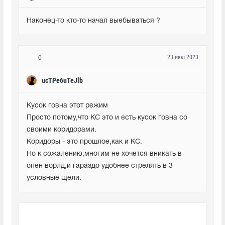
Наконец-то кто-то начал выебываться ?
23 июл 2023
0
ucTPe6uTeJlb
Кусок говна этот режим

Просто потому,что КС это и есть кусок говна со 
своими коридорами.

Коридоры - это прошлое,как и КС.

Но к сожалению,многим не хочется вникать в 
опен ворлд,и гараздо удобнее стрелять в 3 
условные щели.