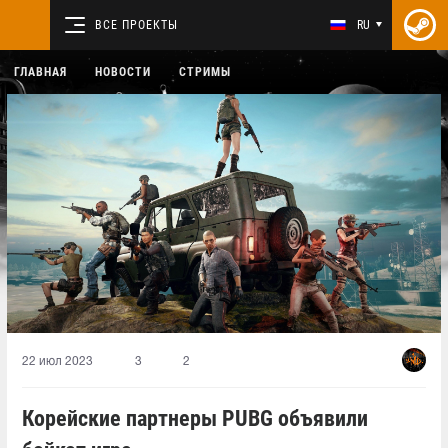
ВСЕ ПРОЕКТЫ
RU
ГЛАВНАЯ
НОВОСТИ
СТРИМЫ
22 июл 2023
3
2
Корейские партнеры PUBG объявили