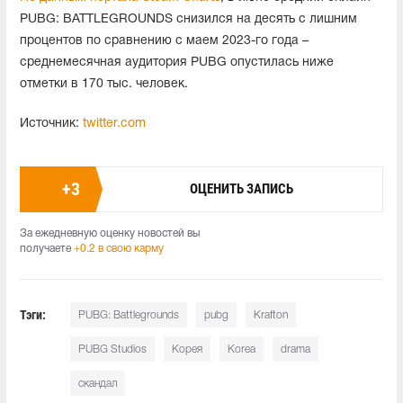
PUBG: BATTLEGROUNDS снизился на десять с лишним
процентов по сравнению с маем 2023-го года –
среднемесячная аудитория PUBG опустилась ниже
отметки в 170 тыс. человек.
Источник:
twitter.com
+
3
ОЦЕНИТЬ ЗАПИСЬ
За ежедневную оценку новостей вы
получаете
+0.2 в свою карму
Тэги:
PUBG: Battlegrounds
pubg
Krafton
PUBG Studios
Корея
Korea
drama
скандал