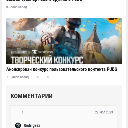
9 часов назад
0
0
Анонсирован конкурс пользовательского контента PUBG
11 часов назад
0
0
КОММЕНТАРИИ
22 июл 2023
1
Rodrigezz