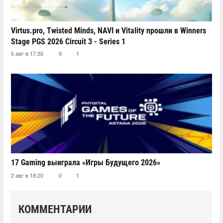
Virtus.pro, Twisted Minds, NAVI и Vitality прошли в Winners
Stage PGS 2026 Circuit 3 - Series 1
5 авг в 17:35
0
1
17 Gaming выиграла «Игры Будущего 2026»
2 авг в 18:20
0
1
КОММЕНТАРИИ