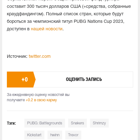
составит 300 тысяч долларов США (+средства, собранные
краудфандингом). Полный список стран, которые будут
бороться за чемпионский титул PUBG Nations Cup 2023,
доступен в
нашей новости
.
Источник:
twitter.com
+
0
ОЦЕНИТЬ ЗАПИСЬ
За ежедневную оценку новостей вы
получаете
+0.2 в свою карму
Тэги:
PUBG: Battlegrounds
Snakers
Shrimzy
Kickstart
hwinn
Trevor