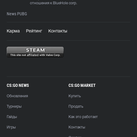
отношения к BlueHole corp.
News PUBG
Карма
Рейтинг
Контакты
CS:GO NEWS
CS:GO MARKET
Обновления
Купить
Турниры
Продать
Гайды
Как это работает
Игры
Контакты