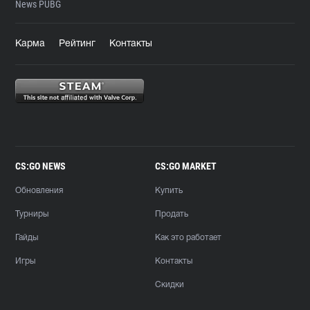
News PUBG
Карма
Рейтинг
Контакты
CS:GO NEWS
CS:GO MARKET
Обновления
Купить
Турниры
Продать
Гайды
Как это работает
Игры
Контакты
Скидки