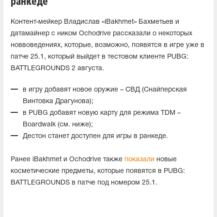
ранкеде
Контент-мейкер Владислав «iBakhmet» Бахметьев и
датамайнер с ником Ochodrive рассказали о некоторых
новвоведениях, которые, возможно, появятся в игре уже в
патче 25.1, который выйдет в тестовом клиенте PUBG:
BATTLEGROUNDS 2 августа.
в игру добавят новое оружие – СВД (Снайперская
Винтовка Драгунова);
в PUBG добавят новую карту для режима TDM –
Boardwalk (см. ниже);
Дестон станет доступен для игры в ранкеде.
Ранее iBakhmet и Ochodrive также
показали
новые
косметические предметы, которые появятся в PUBG:
BATTLEGROUNDS в патче под номером 25.1.