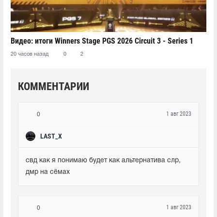
Видео: итоги Winners Stage PGS 2026 Circuit 3 - Series 1
20 часов назад
0
2
КОММЕНТАРИИ
1 авг 2023
0
LAST_X
свд как я понимаю будет как альтернатива слр, 
дмр на сёмах
1 авг 2023
0