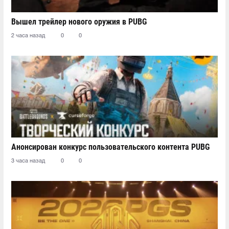
Вышел трейлер нового оружия в PUBG
2 часа назад
0
0
Анонсирован конкурс пользовательского контента PUBG
3 часа назад
0
0