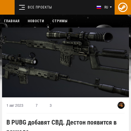
ВСЕ ПРОЕКТЫ
RU
ГЛАВНАЯ
НОВОСТИ
СТРИМЫ
1 авг 2023
7
3
В PUBG добавят СВД. Дестон появится в