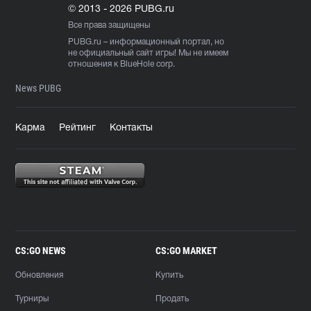
© 2013 - 2026 PUBG.ru
Все права защищены
PUBG.ru
– информационный портал, но
не официальный сайт игры! Мы не имеем
отношения к BlueHole corp.
News PUBG
Карма
Рейтинг
Контакты
CS:GO NEWS
CS:GO MARKET
Обновления
Купить
Турниры
Продать