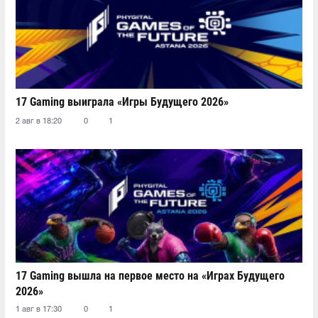
17 Gaming выиграла «Игры Будущего 2026»
2 авг в 18:20
0
1
17 Gaming вышла на первое место на «Играх Будущего
2026»
1 авг в 17:30
0
1