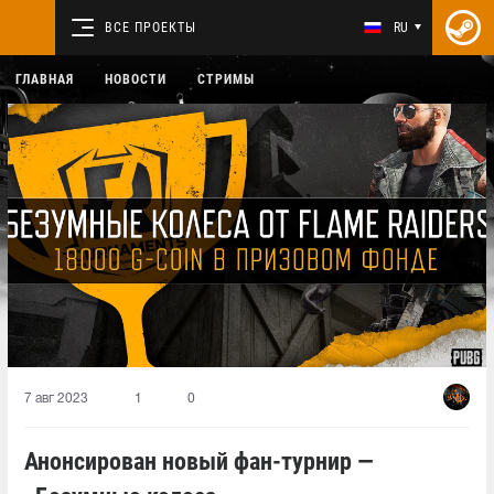
ВСЕ ПРОЕКТЫ
RU
ГЛАВНАЯ
НОВОСТИ
СТРИМЫ
7 авг 2023
1
0
Анонсирован новый фан-турнир —