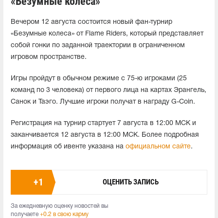
«Безумные колеса»
Вечером 12 августа состоится новый фан-турнир
«Безумные колеса» от Flame Riders, который представляет
собой гонки по заданной траектории в ограниченном
игровом пространстве.
Игры пройдут в обычном режиме с 75-ю игроками (25
команд по 3 человека) от первого лица на картах Эрангель,
Санок и Таэго. Лучшие игроки получат в награду G-Coin.
Регистрация на турнир стартует 7 августа в 12:00 МСК и
заканчивается 12 августа в 12:00 МСК. Более подробная
информация об ивенте указана на
официальном сайте
.
+
1
ОЦЕНИТЬ ЗАПИСЬ
За ежедневную оценку новостей вы
получаете
+0.2 в свою карму