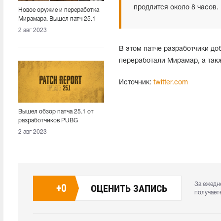
продлится около 8 часов. 
Новое оружие и переработка
Мирамара. Вышел патч 25.1
2 авг 2023
В этом патче разработчики доб
переработали Мирамар, а так
Источник:
twitter.com
Вышел обзор патча 25.1 от
разработчиков PUBG
2 авг 2023
За ежедн
+
0
ОЦЕНИТЬ ЗАПИСЬ
получает