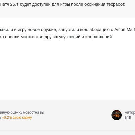
Патч 25.1 будет доступен для игры после окончания техработ.
авили в игру новое оружие, запустили коллаборацию с Aston Mart
же внесли множество других улучшений и исправлений.
Авто
евную оценку новостей вы
k1ll
е
+0.2 в свою карму