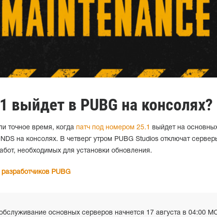
.1 выйдет в PUBG на консолях?
ли точное время, когда
патч под номером 25.1
выйдет на основны
S на консолях. В четверг утром PUBG Studios отключат сервер
абот, необходимых для установки обновления.
т разработчиков PUBG
обслуживание основных серверов начнется 17 августа в 04:00 М