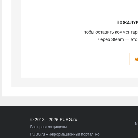
ПОЖАЛУЙ
Чтобы оставить комментар
через Steam — это
А
© 2013 - 2026 PUBG.ru
N
Все права защищены
PUBG.ru
– информационный портал, но