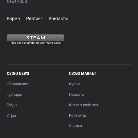
News PUBG
Карма
Рейтинг
Контакты
CS:GO NEWS
CS:GO MARKET
Обновления
Купить
Турниры
Продать
Гайды
Как это работает
Игры
Контакты
Скидки