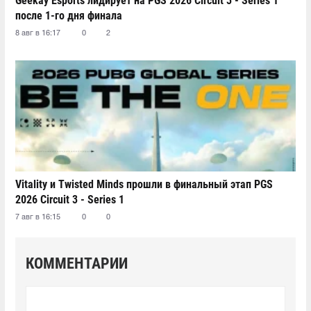
Geekay Esports лидирует на PGS 2026 Circuit 3 - Series 1
после 1-го дня финала
8 авг в 16:17
0
2
Vitality и Twisted Minds прошли в финальный этап PGS
2026 Circuit 3 - Series 1
7 авг в 16:15
0
0
КОММЕНТАРИИ