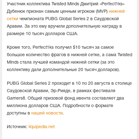
Участник коллектива Twisted Minds Дмитрий «Perfect1ks»
Дубенюк признан самым ценным игроком (MVP)
нижней
сетки
чемпионата PUBG Global Series 2 в Саудовской
Аравии. За это ему вручили дополнительную награду в
размере 10 тысяч долларов США.
Кроме того, Perfect1ks получил $10 тысяч за самое
большое количество фрагов в нижней сетке, а сама Twisted
Minds стала лучшей командой нижней сетки (за это
коллективу дали дополнительные 20 тысяч долларов).
PUBG Global Series 2 проходит в 10 по 20 августа в столице
Саудовской Аравии, Эр-Рияде, в рамках фестиваля
Gamers8. Общий призовой фонд ивента составляет два
миллиона долларов США. Подробности о формате
доступны в
нашей новости
.
Источник:
liquipedia.net