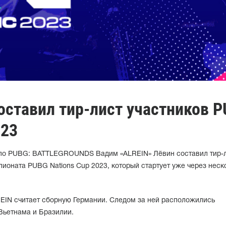
оставил тир-лист участников 
023
e по PUBG: BATTLEGROUNDS Вадим «ALREIN» Лёвин составил тир-
ионата PUBG Nations Cup 2023, который стартует уже через неск
EIN считает сборную Германии. Следом за ней расположились
Вьетнама и Бразилии.