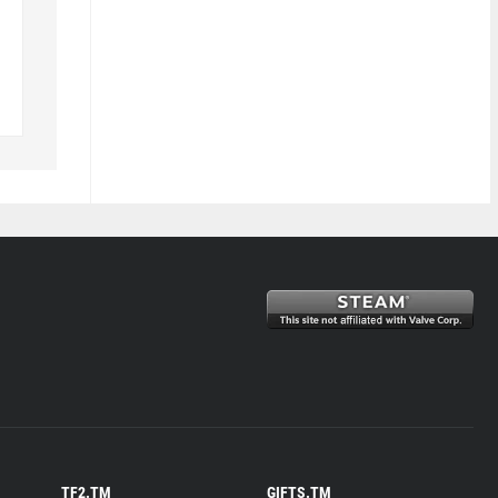
TF2.TM
GIFTS.TM