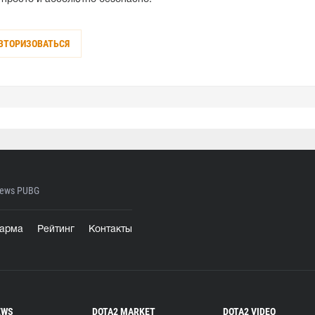
ВТОРИЗОВАТЬСЯ
ews PUBG
арма
Рейтинг
Контакты
EWS
DOTA2 MARKET
DOTA2 VIDEO