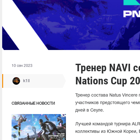
Тренер NAVI с
10 сен 2023
Nations Cup 2
k1ll
Тренер состава Natus Vincer
участников предстоящего чемп
СВЯЗАННЫЕ НОВОСТИ
дней в Сеуле.
Лучшей командой турнира ALR
коллективы из Южной Кореи, 