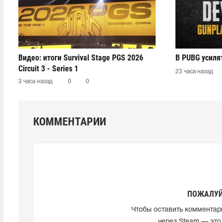
Видео: итоги Survival Stage PGS 2026
В PUBG усиля
Circuit 3 - Series 1
23 часа назад
3 часа назад
0
0
КОММЕНТАРИИ
ПОЖАЛУЙ
Чтобы оставить комментар
через Steam — это