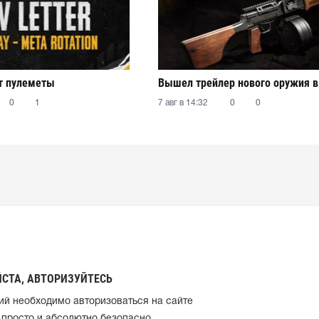
т пулеметы
Вышел трейлер нового оружия 
0
1
7 авг в 14:32
0
0
СТА, АВТОРИЗУЙТЕСЬ
ий необходимо авторизоваться на сайте
 просто и абсолютно безопасно.