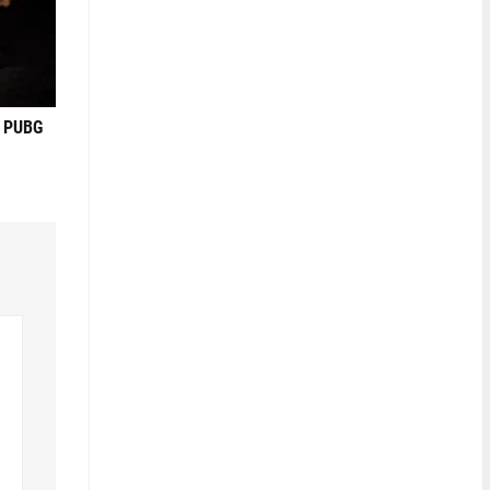
в PUBG