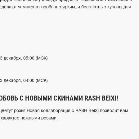
 сделают чемпионат особенно ярким, и бесплатные купоны для
13 декабря, 05:00 (МСК)
13 декабря, 04:00 (МСК)
БОВЬ С НОВЫМИ СКИНАМИ RASH BEIXI!
ветут розы! Новая коллаборация с RASH BeiXi позволит вам
й характер нежными розами.