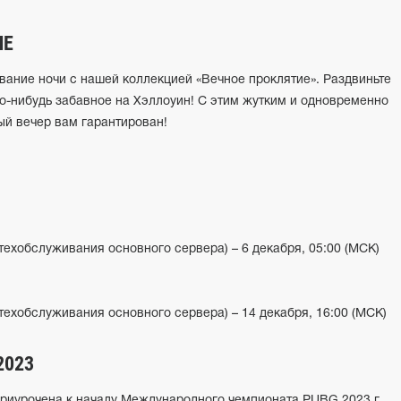
ИЕ
вание ночи с нашей коллекцией «Вечное проклятие». Раздвиньте
то-нибудь забавное на Хэллоуин! С этим жутким и одновременно
й вечер вам гарантирован!
 техобслуживания основного сервера) – 6 декабря, 05:00 (МСК)
 техобслуживания основного сервера) – 14 декабря, 16:00 (МСК)
2023
риурочена к началу Международного чемпионата PUBG 2023 г.