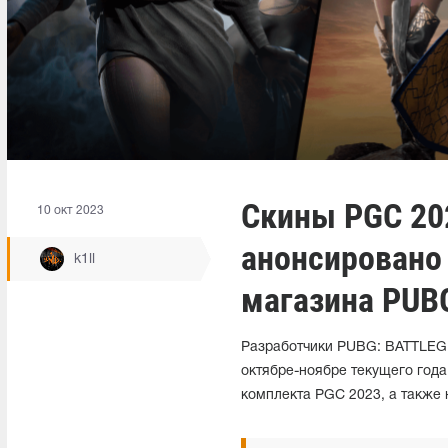
Скины PGC 20
10 окт 2023
анонсировано
k1ll
магазина PUB
Разработчики PUBG: BATTLEG
октябре-ноябре текущего года
комплекта PGC 2023, а также 