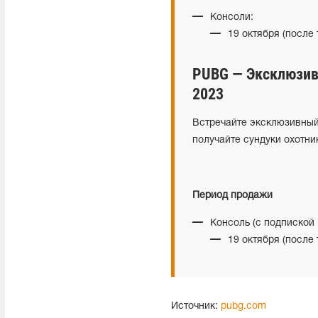
Консоли:
19 октября (после
PUBG — Эксклюзивн
2023
Встречайте эксклюзивный 
получайте сундуки охотни
Период продажи
Консоль (с подпиской P
19 октября (после
Источник:
pubg.com