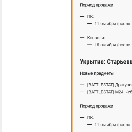
Период продажи
ПК:
11 октября (после
Консоли:
19 октября (после
Укрытие: Старьев
Новые предметы
[BATTLESTAT] Драгуно
[BATTLESTAT] M24: «У
Период продажи
ПК:
11 октября (после