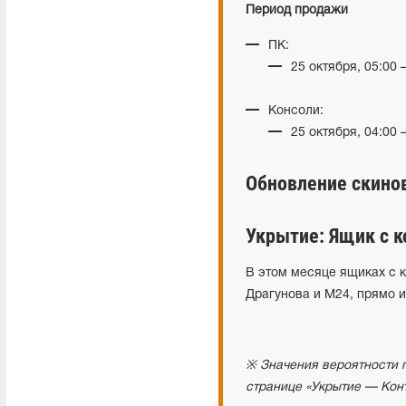
Период продажи
ПК:
25 октября, 05:00 
Консоли:
25 октября, 04:00 
Обновление скино
Укрытие: Ящик с к
В этом месяце ящиках с 
Драгунова и М24, прямо и
※ Значения вероятности 
странице «Укрытие — Кон