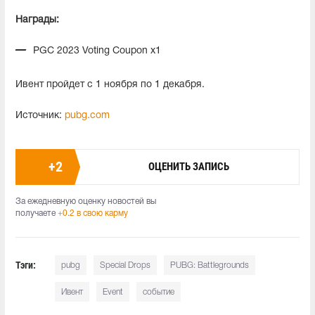
Награды:
PGC 2023 Voting Coupon x1
Ивент пройдет с 1 ноября по 1 декабря.
Источник:
pubg.com
+
2
ОЦЕНИТЬ ЗАПИСЬ
За ежедневную оценку новостей вы
получаете
+0.2 в свою карму
Тэги:
pubg
Special Drops
PUBG: Battlegrounds
Ивент
Event
событие