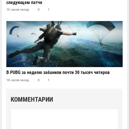
следующем патче
15 часов назад
0
1
В PUBG за неделю забанили почти 30 тысяч читеров
18 часов назад
0
1
КОММЕНТАРИИ