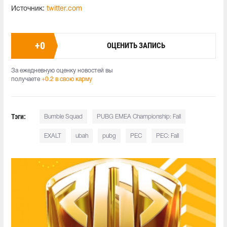
Источник:
twitter.com
+
0
ОЦЕНИТЬ ЗАПИСЬ
За ежедневную оценку новостей вы
получаете
+0.2 в свою карму
Тэги:
Bumble Squad
PUBG EMEA Championship: Fall
EXALT
ubah
pubg
PEC
PEC: Fall