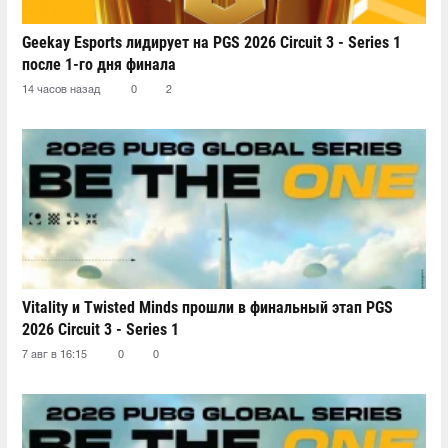
Geekay Esports лидирует на PGS 2026 Circuit 3 - Series 1
после 1-го дня финала
14 часов назад
0
2
Vitality и Twisted Minds прошли в финальный этап PGS
2026 Circuit 3 - Series 1
7 авг в 16:15
0
0