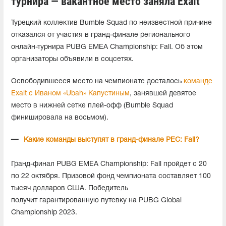
турнира — вакантное место заняла Exalt
Турецкий коллектив Bumble Squad по неизвестной причине
отказался от участия в гранд-финале регионального
онлайн-турнира PUBG EMEA Championship: Fall. Об этом
организаторы объявили в соцсетях.
Освободившееся место на чемпионате досталось
команде
Exalt с Иваном «Ubah» Капустиным
, занявшей девятое
место в нижней сетке плей-офф (Bumble Squad
финишировала на восьмом).
Какие команды выступят в гранд-финале PEC: Fall?
Гранд-финал PUBG EMEA Championship: Fall пройдет с 20
по 22 октября. Призовой фонд чемпионата составляет 100
тысяч долларов США. Победитель
получит гарантированную путевку на PUBG Global
Championship 2023.