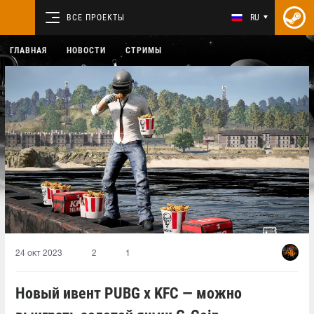
ВСЕ ПРОЕКТЫ
RU
ГЛАВНАЯ
НОВОСТИ
СТРИМЫ
24 окт 2023
2
1
Новый ивент PUBG x KFC — можно