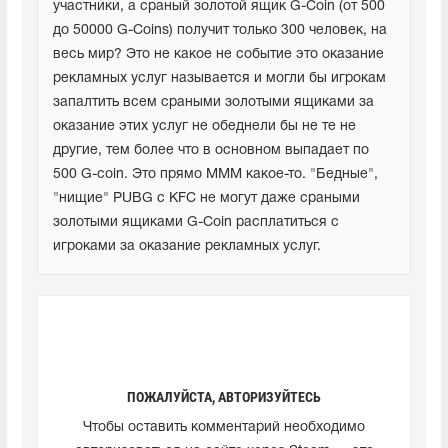
участники, а сраный золотой ящик G-Coin (от 500 
до 50000 G-Coins) получит только 300 человек, на 
весь мир? Это не какое не событие это оказание 
рекламных услуг называется и могли бы игрокам 
запалтить всем сраными золотыми ящиками за 
оказание этих услуг не обеднели бы не те не 
другие, тем более что в основном выпадает по 
500 G-coin. Это прямо МММ какое-то. "Бедные", 
"нищие" PUBG с KFC не могут даже сраными 
золотыми ящиками G-Coin расплатиться с 
игроками за оказание рекламных услуг.
ПОЖАЛУЙСТА, АВТОРИЗУЙТЕСЬ
Чтобы оставить комментарий необходимо