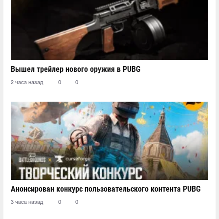
Вышел трейлер нового оружия в PUBG
2 часа назад
0
0
Анонсирован конкурс пользовательского контента PUBG
3 часа назад
0
0