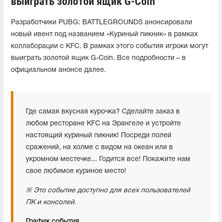
выиграть золотой ящик G-Coin
Разработчики PUBG: BATTLEGROUNDS анонсировали
новый ивент под названием «Куриный пикник» в рамках
коллаборации с KFC. В рамках этого события игроки могут
выиграть золотой ящик G-Coin. Все подробности – в
официальном анонсе далее.
Где самая вкусная курочка? Сделайте заказ в
любом ресторане KFC на Эрангеле и устройте
настоящий куриный пикник! Посреди полей
сражений, на холме с видом на океан или в
укромном местечке... Годится все! Покажите нам
свое любимое куриное место!
※ Это событие доступно для всех пользователей
ПК и консолей.
График события