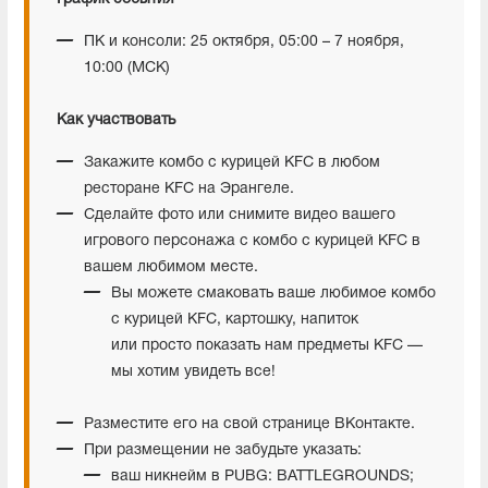
ПК и консоли: 25 октября, 05:00 – 7 ноября,
10:00 (МСК)
Как участвовать
Закажите комбо с курицей KFC в любом
ресторане KFC на Эрангеле.
Сделайте фото или снимите видео вашего
игрового персонажа с комбо с курицей KFC в
вашем любимом месте.
Вы можете смаковать ваше любимое комбо
с курицей KFC, картошку, напиток
или просто показать нам предметы KFC —
мы хотим увидеть все!
Разместите его на свой странице ВКонтакте.
При размещении не забудьте указать:
ваш никнейм в PUBG: BATTLEGROUNDS;