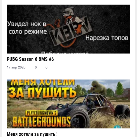
PUBG Season 6 BMS #6
17 апр 2020
0
0
Меня хотели за пушить!