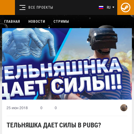
ВСЕ ПРОЕКТЫ
RU
ГЛАВНАЯ
НОВОСТИ
СТРИМЫ
25 июн 2018
0
0
ТЕЛЬНЯШКА ДАЕТ СИЛЫ В PUBG?