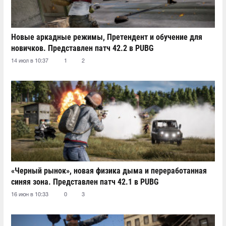
Новые аркадные режимы, Претендент и обучение для
новичков. Представлен патч 42.2 в PUBG
14 июл в 10:37
1
2
«Черный рынок», новая физика дыма и переработанная
синяя зона. Представлен патч 42.1 в PUBG
16 июн в 10:33
0
3