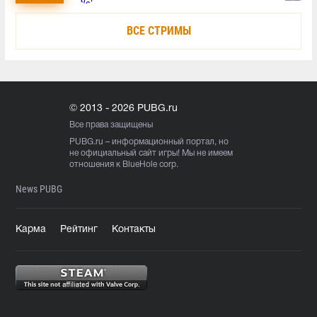
ВСЕ СТРИМЫ
© 2013 - 2026 PUBG.ru
Все права защищены
PUBG.ru
– информационный портал, но
не официальный сайт игры! Мы не имеем
отношения к BlueHole corp.
News PUBG
Карма
Рейтинг
Контакты