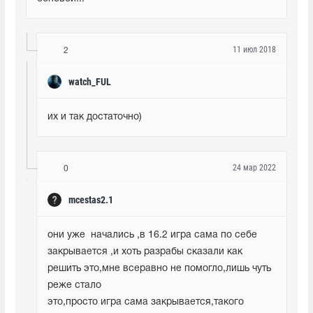
11 июл 2018
2
watch_FUL
их и так достаточно)
24 мар 2022
0
mcestas2.1
они уже  начались ,в 16.2 игра сама по себе 
закрывается ,и хоть разрабы сказали как 
решить это,мне всеравно не помогло,лишь чуть 
реже стало 

это,просто игра сама закрывается,такого 