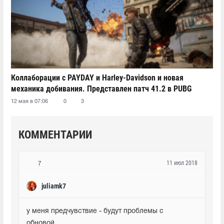
Коллаборации с PAYDAY и Harley-Davidson и новая
механика добивания. Представлен патч 41.2 в PUBG
12 мая в 07:06
0
3
КОММЕНТАРИИ
11 июл 2018
7
juliamk7
у меня предчувствие - будут проблемы с 
обновой...