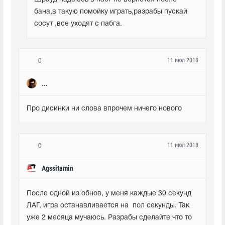
бана,в такую помойку играть,разрабы пускай 
сосут ,все уходят с пабга.
11 июл 2018
0
...
Про дисинки ни слова впрочем ничего нового
11 июл 2018
0
Agssitamin
После одной из обнов, у меня каждые 30 секунд 
ЛАГ, игра останавливается на  пол секунды. Так 
уже 2 месяца мучаюсь. Разрабы сделайте что то 