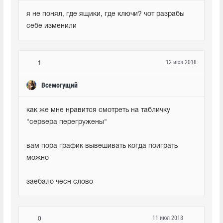
я не понял, где ящики, где ключи? чот разрабы 
себе изменили
12 июл 2018
1
Всемогущий
как же мне нравится смотреть на табличку 
"сервера перегружены"
вам пора график вывешивать когда поиграть 
можно 
заебало чесн слово
11 июл 2018
0