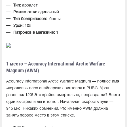
Тип:
арбалет
Режим огня:
одиночный
Тип боеприпасов:
болты
Урон:
105
Патронов в магазине:
1
1 место – Accuracy International Arctic Warfare
Magnum (AWM)
Accuracy International Arctic Warfare Magnum — полное имя
«королевы» всех снайперских винтовок в PUBG. Урон
равен аж 120! Это крайне смертельно, неправда ли? Всего
один выстрел и вы в топе… Начальная скорость пули —
945 м/с. Никаких сомнений, что именно AWM должна
занять первое место в этом списке.