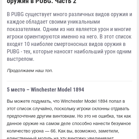
оружия в PUBG. Часть 2
В PUBG существует много различных видов оружия и
каждое обладает своими уникальными
показателями. Одним из них является урон и многие
игроки ориентируются именно на него. В этот список
входят 10 наиболее смертоносных видов оружия в
PUBG - тех, которые наносят наибольший урон одним
выстрелом.
Продолжаем наш топ.
5 место – Winchester Model 1894
Вы можете подумать, что Winchester Model 1894 попал в
этот список случайно, поскольку игроки склонны отдавать
предпочтение другим винтовкам. Но это не ошибка, так как
данное оружие на самом деле способно нанести безумное
количество урона — 66. Как вы, возможно, заметили,
единственный модуль на эту винтовку увеличивает