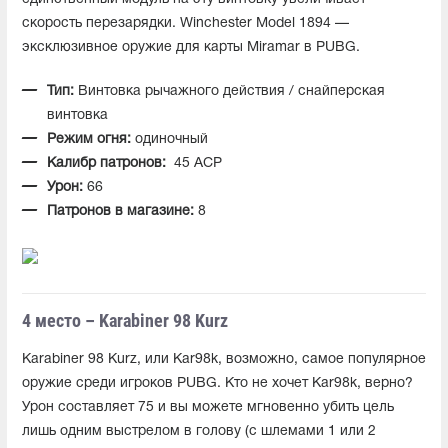
скорость перезарядки. Winchester Model 1894 —
эксклюзивное оружие для карты Miramar в PUBG.
Тип:
Винтовка рычажного действия / снайперская
винтовка
Режим огня:
одиночный
Калибр патронов:
45 ACP
Урон:
66
Патронов в магазине:
8
4 место – Karabiner 98 Kurz
Karabiner 98 Kurz, или Kar98k, возможно, самое популярное
оружие среди игроков PUBG. Кто не хочет Kar98k, верно?
Урон составляет 75 и вы можете мгновенно убить цель
лишь одним выстрелом в голову (с шлемами 1 или 2