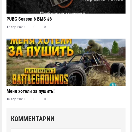
PUBG Season 6 BMS #6
17 апр 2020
0
0
Меня хотели за пушить!
16 апр 2020
0
0
КОММЕНТАРИИ