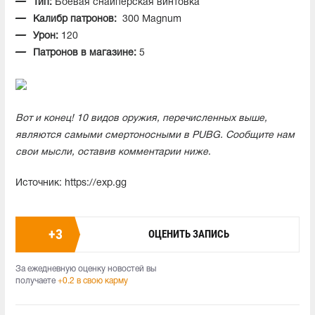
Тип:
Боевая снайперская винтовка
Калибр патронов:
300 Magnum
Урон:
120
Патронов в магазине:
5
Вот и конец! 10 видов оружия, перечисленных выше,
являются самыми смертоносными в PUBG. Сообщите нам
свои мысли, оставив комментарии ниже
.
Источник: https://exp.gg
+
3
ОЦЕНИТЬ ЗАПИСЬ
За ежедневную оценку новостей вы
получаете
+0.2 в свою карму