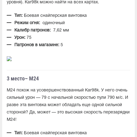
уровня). Kar98k можно найти на всех картах.
Тип:
Боевая снайперская винтовка
Режим огня:
одиночный
Калибр патронов:
7,62 мм
Урон:
75
Патронов в магазине:
5
3 место– M24
M24 похож на усовершенствованный Kar98k. У него очень
сильный урон — 79 с начальной скоростью пули 790 м/с. И
разве эта винтовка может обладать еще одной сильной
стороной? Да, может — это высокая скорость перезарядки
M24!
Тип:
Боевая снайперская винтовка