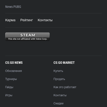
News PUBG
Карма
Рейтинг
Контакты
CS:GO NEWS
CS:GO MARKET
Обновления
Купить
Турниры
Продать
Гайды
Как это работает
Игры
Контакты
Скидки