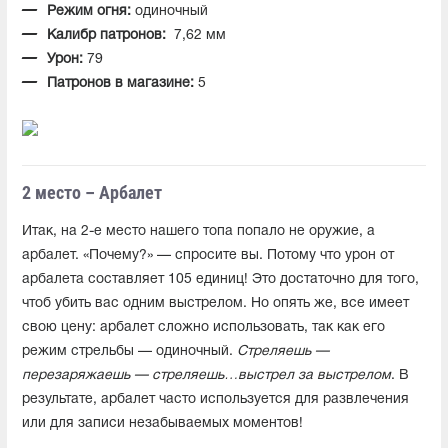
Режим огня:
одиночный
Калибр патронов:
7,62 мм
Урон:
79
Патронов в магазине:
5
2 место – Арбалет
Итак, на 2-е место нашего топа попало не оружие, а
арбалет. «Почему?» — спросите вы. Потому что урон от
арбалета составляет 105 единиц! Это достаточно для того,
чтоб убить вас одним выстрелом. Но опять же, все имеет
свою цену: арбалет сложно использовать, так как его
режим стрельбы — одиночный.
Стреляешь —
перезаряжаешь — стреляешь…
выстрел за выстрелом
. В
результате, арбалет часто используется для развлечения
или для записи незабываемых моментов!