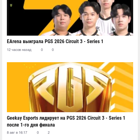
EArena выиграла PGS 2026 Circuit 3 - Series 1
12 часов назад
0
0
Geekay Esports лидирует на PGS 2026 Circuit 3 - Series 1
после 1-го дня финала
8 авг в 16:17
0
2