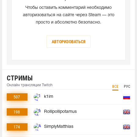
Чтобы оставить комментарий необходимо
авторизоваться на сайте через Steam — это
просто и абсолютно безопасно.
АВТОРИЗОВАТЬСЯ
СТРИМЫ
Онлайн трансляции Twitch
ВСЕ
РУС
507
k1im
198
Rollipollipotamus
174
SimplyMatthias