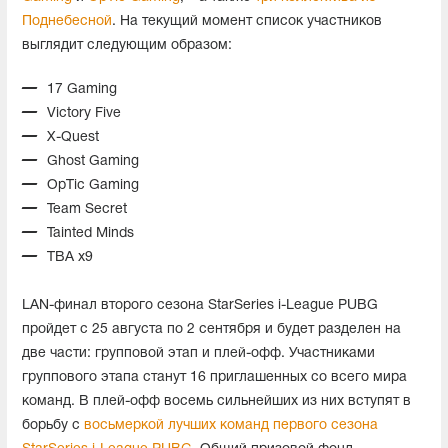
Поднебесной
. На текущий момент список участников
выглядит следующим образом:
17 Gaming
Victory Five
X-Quest
Ghost Gaming
OpTic Gaming
Team Secret
Tainted Minds
TBA x9
LAN-финал второго сезона StarSeries i-League PUBG
пройдет с 25 августа по 2 сентября и будет разделен на
две части: групповой этап и плей-офф. Участниками
группового этапа станут 16 приглашенных со всего мира
команд. В плей-офф восемь сильнейших из них вступят в
борьбу с
восьмеркой лучших команд первого сезона