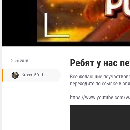
Ребят у нас 
2 сен 2018
Kross15011
Все желающие поучаствоват
переходите по ссылке в оп
https://www.youtube.com/w