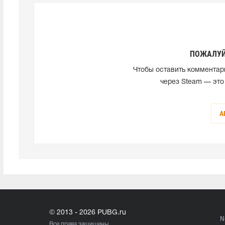
ПОЖАЛУЙ
Чтобы оставить комментар
через Steam — это
А
© 2013 - 2026 PUBG.ru
N
Все права защищены