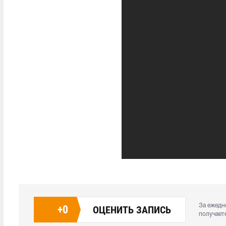
За ежедн
+
0
ОЦЕНИТЬ ЗАПИСЬ
получает