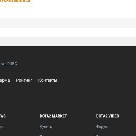
ВТОРИЗОВАТЬСЯ
ews PUBG
арма
Рейтинг
Контакты
EWS
DOTA2 MARKET
DOTA2 VIDEO
ния
Купить
Форум