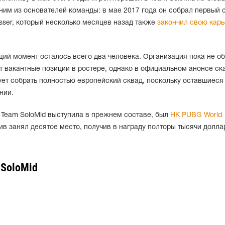
ним из основателей команды: в мае 2017 года он собрал первый 
Visser, который несколько месяцев назад также
закончил свою карь
щий момент осталось всего два человека. Организация пока не о
т вакантные позиции в ростере, однако в официальном анонсе ск
ует собрать полностью европейский сквад, поскольку оставшиеся
нии.
 Team SoloMid выступила в прежнем составе, был
HK PUBG World
тив занял десятое место, получив в награду полторы тысячи долла
 SoloMid