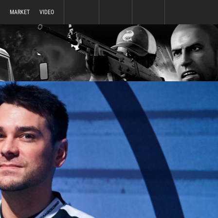
MARKET
VIDEO