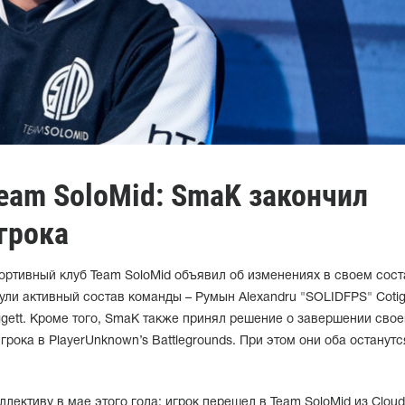
eam SoloMid: SmaK закончил
грока
ртивный клуб Team SoloMid объявил об изменениях в своем сост
ули активный состав команды – Румын Alexandru "SOLIDFPS" Cotig
gett. Кроме того, SmaK также принял решение о завершении свое
рока в PlayerUnknown’s Battlegrounds. При этом они оба останут
лективу в мае этого года: игрок перешел в Team SoloMid из Cloud